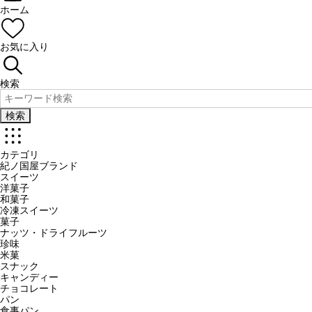
ホーム
お気に入り
検索
検索
カテゴリ
紀ノ国屋ブランド
スイーツ
洋菓子
和菓子
冷凍スイーツ
菓子
ナッツ・ドライフルーツ
珍味
米菓
スナック
キャンディー
チョコレート
パン
食事パン