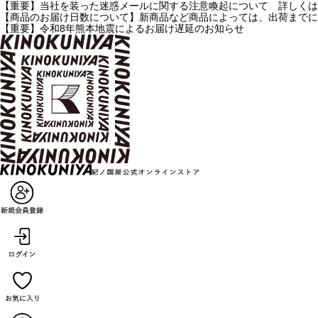
【重要】当社を装った迷惑メールに関する注意喚起について 詳しくは
【商品のお届け日数について】新商品など商品によっては、出荷までに
【重要】令和8年熊本地震によるお届け遅延のお知らせ