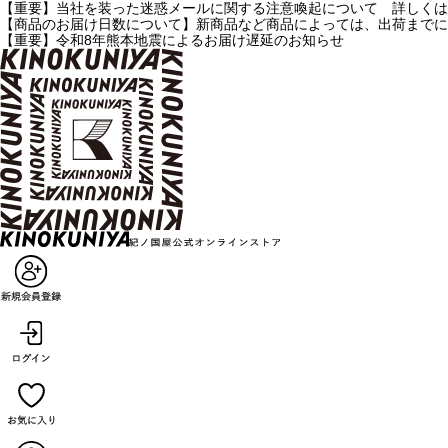
【重要】当社を装った迷惑メールに関する注意喚起について 詳しくは
【商品のお届け日数について】新商品など商品によっては、出荷までに
【重要】令和8年熊本地震によるお届け遅延のお知らせ