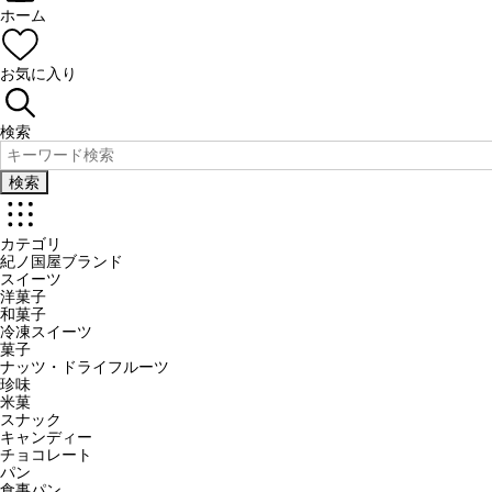
ホーム
お気に入り
検索
検索
カテゴリ
紀ノ国屋ブランド
スイーツ
洋菓子
和菓子
冷凍スイーツ
菓子
ナッツ・ドライフルーツ
珍味
米菓
スナック
キャンディー
チョコレート
パン
食事パン