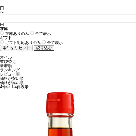
円
〜
円
在庫
在庫ありのみ
全て表示
ギフト
ギフト対応ありのみ
全て表示
オイル
並び替え
新着順
ランキング
レビュー順
価格が安い順
価格が高い順
4
件中
1
-
4
件表示