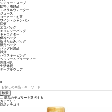
シチュー・スープ
飲料／嗜好品
ミネラルウォーター
ジュース
コーヒー・お茶
ワイン・シャンパン
洋酒
エコバッグ
エコロジーバッグ
キャラクター
保冷バッグ
折りたたみバッグ
限定バッグ
バッグ付属品
雑貨
ハウスキーピング
ヘルシー＆ビューティー
調理用具
生活雑貨
テーブルウェア
0
検索
商品カテゴリーを選択する
カテゴリ：
商品カテゴリ