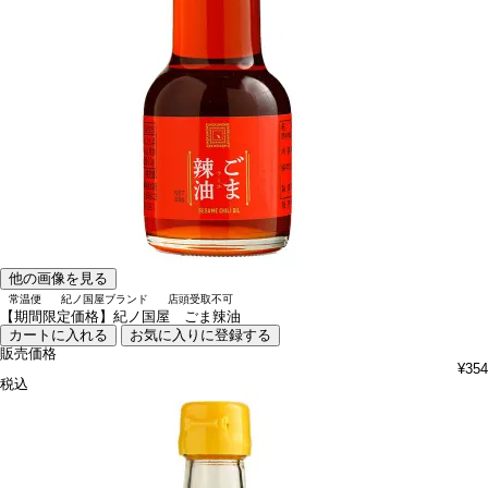
他の画像を見る
常温便
紀ノ国屋ブランド
店頭受取不可
【期間限定価格】紀ノ国屋 ごま辣油
カートに入れる
お気に入りに登録する
販売価格
¥
354
税込