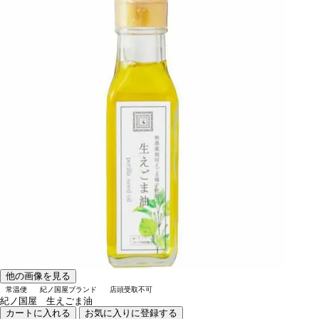
他の画像を見る
常温便
紀ノ国屋ブランド
店頭受取不可
紀ノ国屋 生えごま油
カートに入れる
お気に入りに登録する