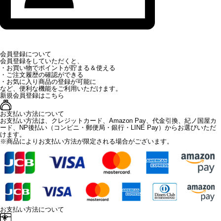
会員登録について
会員登録をしていただくと、
・お買い物でポイントが貯まる＆使える
・ご注文履歴の確認ができる
・お気に入り商品の登録が可能に
など、便利な機能をご利用いただけます。
新規会員登録はこちら
お支払い方法について
お支払い方法は、クレジットカード、Amazon Pay、代金引換、紀ノ国屋カ
ード、NP後払い（コンビニ・郵便局・銀行・LINE Pay）からお選びいただ
けます。
※商品によりお支払い方法が限定される場合がございます。
お支払い方法について