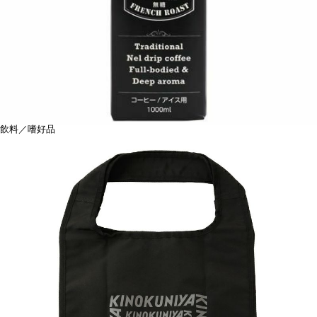
飲料／嗜好品