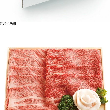
野菜／果物