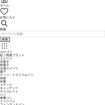
ホーム
お気に入り
検索
検索
カテゴリ
紀ノ国屋ブランド
スイーツ
洋菓子
和菓子
冷凍スイーツ
菓子
ナッツ・ドライフルーツ
珍味
米菓
スナック
キャンディー
チョコレート
パン
食事パン
ドイツパン
フィンランドパン