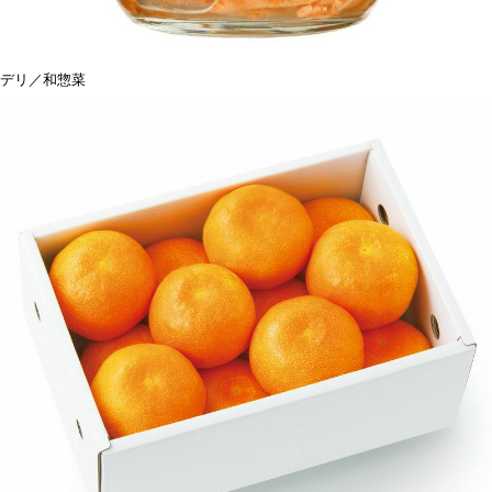
デリ／和惣菜