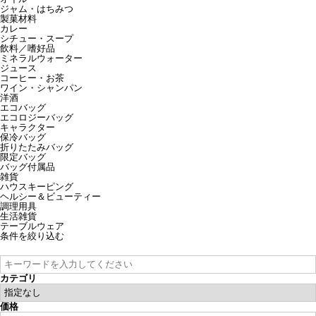
ジャム・はちみつ
製菓材料
カレー
シチュー・スープ
飲料／嗜好品
ミネラルウォーター
ジュース
コーヒー・お茶
ワイン・シャンパン
洋酒
エコバッグ
エコロジーバッグ
キャラクター
保冷バッグ
折りたたみバッグ
限定バッグ
バッグ付属品
雑貨
ハウスキーピング
ヘルシー＆ビューティー
調理用具
生活雑貨
テーブルウェア
条件を絞り込む
カテゴリ
価格