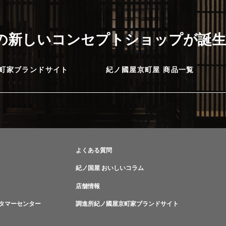
に
の新しいコンセプトショップが誕生
町家ブランドサイト
紀ノ國屋京町屋 商品一覧
よくある質問
紀ノ国屋 おいしいコラム
店舗情報
タマーセンター
調進所紀ノ國屋京町家ブランドサイト