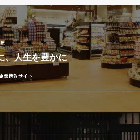
國屋
に、人生を豊かに
企業情報サイト