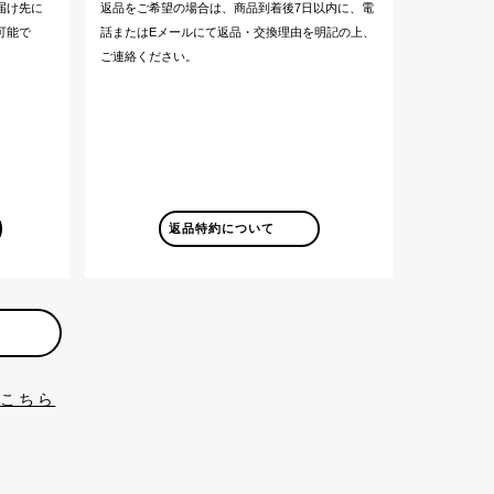
届け先に
返品をご希望の場合は、商品到着後7日以内に、電
可能で
話またはEメールにて返品・交換理由を明記の上、
ご連絡ください。
返品特約について
はこちら