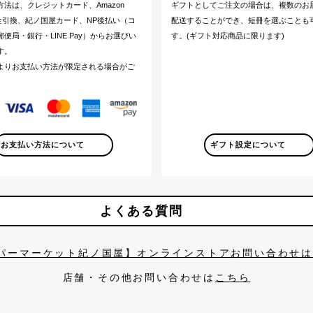
方法は、クレジットカード、Amazon
ギフトとしてご注文の場合は、複数のお
代金引換、紀ノ国屋カード、NP後払い（コ
配送することができ、短冊を選ぶことも
便局・銀行・LINE Pay）からお選びい
す。(ギフト対応商品に限ります)
す。
よりお支払い方法が限定される場合がご
。
お支払い方法について
ギフト設定について
よくある質問
パーマーケット紀ノ国屋】オンラインストアお問い合わせ
店舗・その他お問い合わせは
こちら