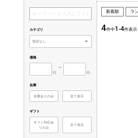
新着順
ラ
4
1
4
件中
-
件表示
カテゴリ
価格
〜
円
円
在庫
在庫ありのみ
全て表示
ギフト
ギフト対応あ
全て表示
りのみ