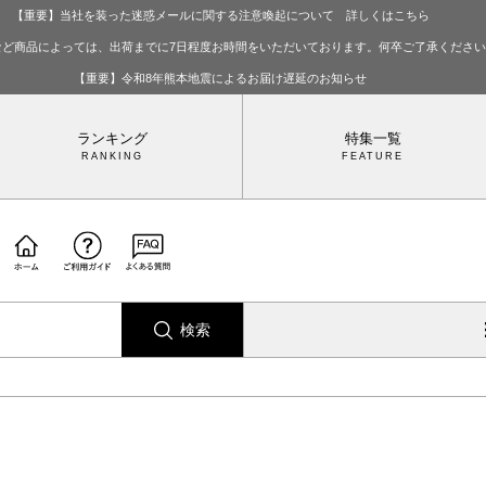
【重要】当社を装った迷惑メールに関する注意喚起について 詳しくはこちら
など商品によっては、出荷までに7日程度お時間をいただいております。何卒ご了承くださ
【重要】令和8年熊本地震によるお届け遅延のお知らせ
ランキング
特集一覧
検索