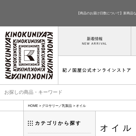
【商品のお届け日数について】新商品
新着情報
HOME
グロサリー／乳製品
オイル
カテゴリから探す
オイル