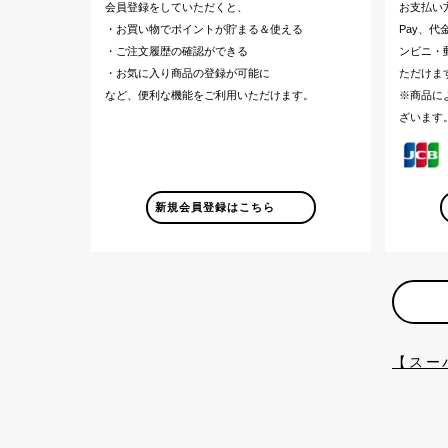
会員登録をしていただくと、
お支払い
・お買い物でポイントが貯まる＆使える
Pay、
・ご注文履歴の確認ができる
ンビニ・郵
・お気に入り商品の登録が可能に
ただけま
など、便利な機能をご利用いただけます。
※商品に
ざいます
新規会員登録はこちら
【スー