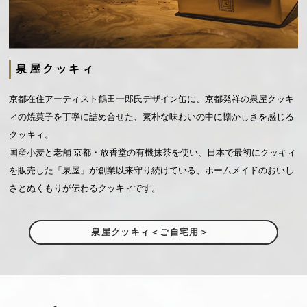
泉屋クッキィ
京都在住アーティスト鶴田一郎氏デザイン缶に、京都発祥の泉屋クッキ
ィの焼菓子を丁寧に詰め合せた、素朴な味わいの中に懐かしさを感じる
クッキィ。
国産小麦と老舗 京都・放香堂の有機抹茶を使い、日本で最初にクッキィ
を販売した「泉屋」が創業以来守り続けている、ホームメイドのおいし
さとぬくもりが伝わるクッキィです。
泉屋クッキィ＜ご自宅用＞