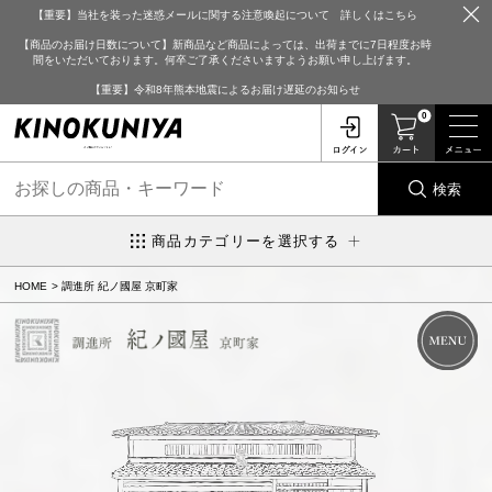
【重要】当社を装った迷惑メールに関する注意喚起について 詳しくはこちら
【商品のお届け日数について】新商品など商品によっては、出荷までに7日程度お時
間をいただいております。何卒ご了承くださいますようお願い申し上げます。
【重要】令和8年熊本地震によるお届け遅延のお知らせ
0
検索
商品カテゴリーを選択する
HOME
調進所 紀ノ國屋 京町家