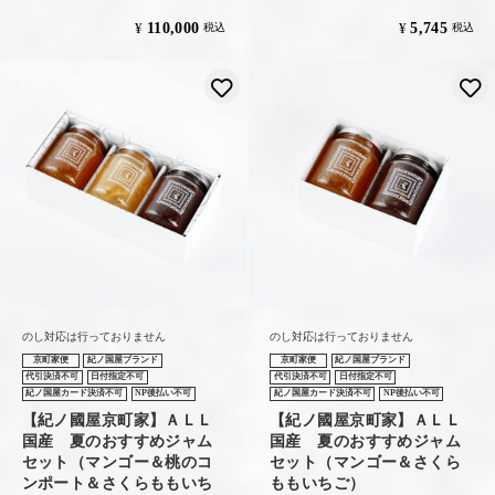
110,000
5,745
¥
¥
税込
税込
お気に入りに登録する
のし対応は行っておりません
のし対応は行っておりません
京町家便
紀ノ国屋ブランド
京町家便
紀ノ国屋ブランド
代引決済不可
日付指定不可
代引決済不可
日付指定不可
紀ノ国屋カード決済不可
NP後払い不可
紀ノ国屋カード決済不可
NP後払い不可
【紀ノ國屋京町家】ＡＬＬ
【紀ノ國屋京町家】ＡＬＬ
国産 夏のおすすめジャム
国産 夏のおすすめジャム
セット（マンゴー＆桃のコ
セット（マンゴー＆さくら
ンポート＆さくらももいち
ももいちご）