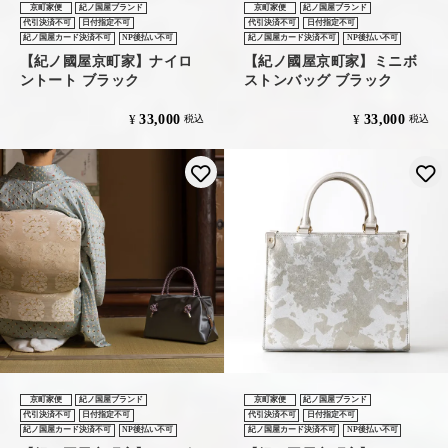
京町家便
紀ノ国屋ブランド
京町家便
紀ノ国屋ブランド
代引決済不可
日付指定不可
代引決済不可
日付指定不可
紀ノ国屋カード決済不可
NP後払い不可
紀ノ国屋カード決済不可
NP後払い不可
【紀ノ國屋京町家】ナイロ
【紀ノ國屋京町家】ミニボ
ントート ブラック
ストンバッグ ブラック
33,000
33,000
¥
¥
税込
税込
お気に入りに登録する
京町家便
紀ノ国屋ブランド
京町家便
紀ノ国屋ブランド
代引決済不可
日付指定不可
代引決済不可
日付指定不可
紀ノ国屋カード決済不可
NP後払い不可
紀ノ国屋カード決済不可
NP後払い不可