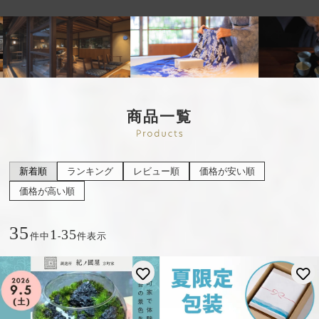
商品一覧
新着順
ランキング
レビュー順
価格が安い順
価格が高い順
35
1
35
件中
-
件表示
お気に入りに登録する