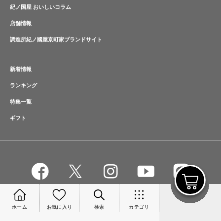
紀ノ国屋 おいしいコラム
店舗情報
調進所紀ノ國屋京町家ブランドサイト
新着情報
ランキング
特集一覧
ギフト
ホーム
お気に入り
検索
カテゴリ
Copyright KINOKUNIYA Co.,Ltd. All Rights Reserved.