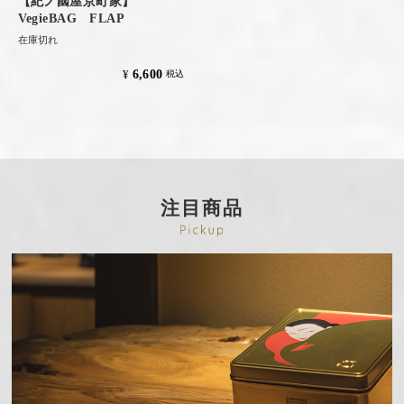
【紀ノ國屋京町家】
VegieBAG FLAP
在庫切れ
6,600
¥
税込
注目商品