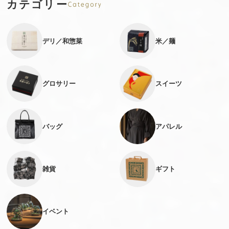
カテゴリー
デリ／和惣菜
米／麺
グロサリー
スイーツ
バッグ
アパレル
雑貨
ギフト
イベント