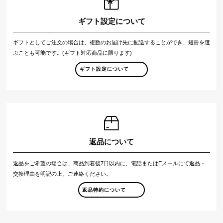
ギフト設定について
ギフトとしてご注文の場合は、複数のお届け先に配送することができ、短冊を選
ぶことも可能です。(ギフト対応商品に限ります)
ギフト設定について
返品について
返品をご希望の場合は、商品到着後7日以内に、電話またはEメールにて返品・
交換理由を明記の上、ご連絡ください。
返品特約について