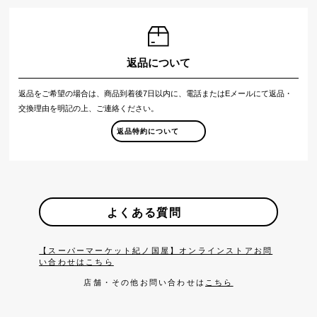
返品について
返品をご希望の場合は、商品到着後7日以内に、電話またはEメールにて返品・
交換理由を明記の上、ご連絡ください。
返品特約について
よくある質問
【スーパーマーケット紀ノ国屋】オンラインストアお問
い合わせはこちら
店舗・その他お問い合わせは
こちら