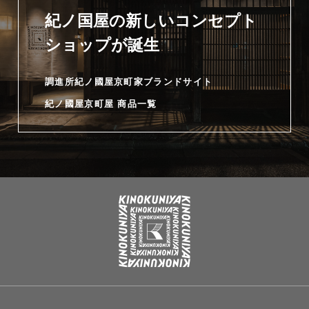
紀ノ国屋の新しいコンセプト
ショップが誕生
調進所紀ノ國屋京町家ブランドサイト
紀ノ國屋京町屋 商品一覧