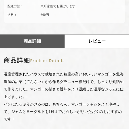
配送方法：
京町家便でお届けします
送料：
660円
商品詳細
レビュー
商品詳細
温度管理されたハウスで栽培された糖度の高いおいしいマンゴーを北海
道産の甜菜（てんさい）から作るグラニュー糖だけで、じっくり煮詰め
て作りました。マンゴーの甘さと旨味をより凝縮した濃厚なジャムに仕
上げました。
パンにたっぷりかけるのは、もちろん、マンゴージャムをよく冷やし
て、ジャムとヨーグルトを1対１でお召し上がりいただくのもおすすめ
です！