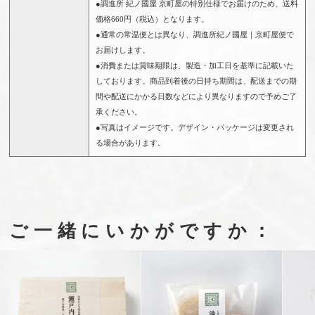
●調進所 紀ノ國屋 京町屋の特別仕様でお届けのため、送料
価格660円（税込）となります。
●通常の常温便とは異なり、調進所紀ノ國屋｜京町屋便で
お届けします。
●消費または賞味期限は、製造・加工日を基準に記載いた
しております。商品到着後の日持ち期間は、配送までの期
間や配送にかかる日数などにより異なりますので予めご了
承ください。
●写真はイメージです。デザイン・パッケージは変更され
る場合があります。
ご一緒にいかがですか：