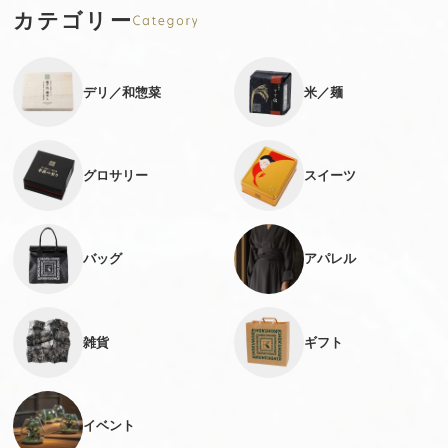
カテゴリー
デリ／和惣菜
米／麺
グロサリー
スイーツ
バッグ
アパレル
雑貨
ギフト
イベント