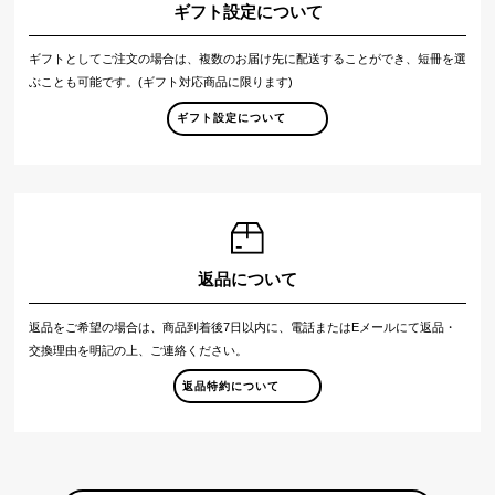
ギフト設定について
ギフトとしてご注文の場合は、複数のお届け先に配送することができ、短冊を選
ぶことも可能です。(ギフト対応商品に限ります)
ギフト設定について
返品について
返品をご希望の場合は、商品到着後7日以内に、電話またはEメールにて返品・
交換理由を明記の上、ご連絡ください。
返品特約について