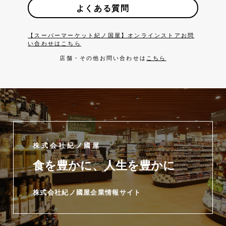
よくある質問
【スーパーマーケット紀ノ国屋】オンラインストアお問
い合わせはこちら
店舗・その他お問い合わせは
こちら
株式会社紀ノ國屋
食を豊かに、人生を豊かに
株式会社紀ノ國屋企業情報サイト