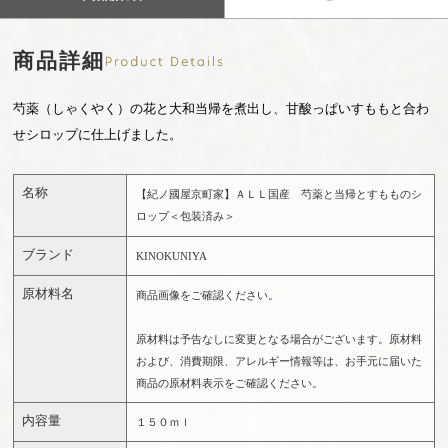
商品詳細
芍薬（しゃくやく）の花と大和当帰を煮出し、甘酸っぱいすももと合わ
せシロップに仕上げました。
名称
【紀ノ國屋京町家】ＡＬＬ国産 芍薬と当帰とすもものシ
ロップ＜包装済み＞
ブランド
KINOKUNIYA
原材料名
商品画像をご確認ください。
原材料は予告なしに変更となる場合がございます。原材料
および、消費期限、アレルギー情報等は、お手元に届いた
商品の原材料表示をご確認ください。
内容量
１５０ｍｌ