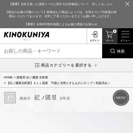
【重要】当社を装った迷惑メールに関する注意喚起について 詳しくはこちら
【商品のお届け日数について】新商品など商品によっては、出荷までに7日程度お時
間をいただいております。何卒ご了承くださいますようお願い申し上げます。
【重要】令和8年熊本地震によるお届け遅延のお知らせ
0
検索
商品カテゴリーを選択する
HOME
調進所 紀ノ國屋 京町家
【紀ノ國屋京町家】ＡＬＬ国産 芍薬と当帰とすもものシロップ＜包装済み＞