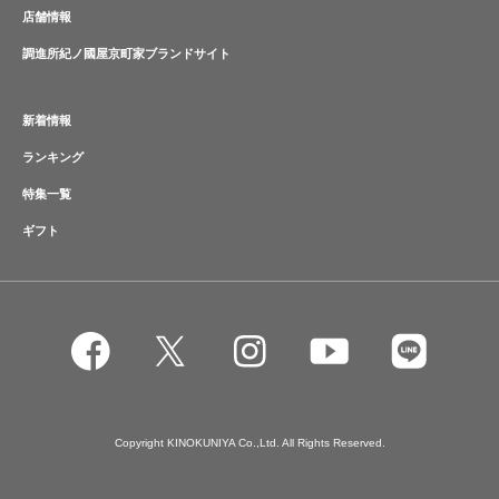
店舗情報
調進所紀ノ國屋京町家ブランドサイト
新着情報
ランキング
特集一覧
ギフト
Copyright KINOKUNIYA Co.,Ltd. All Rights Reserved.