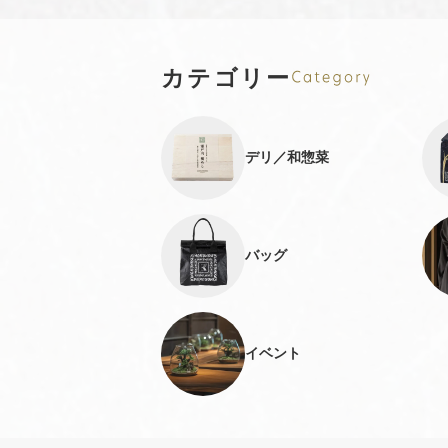
カテゴリー
デリ／和惣菜
バッグ
イベント