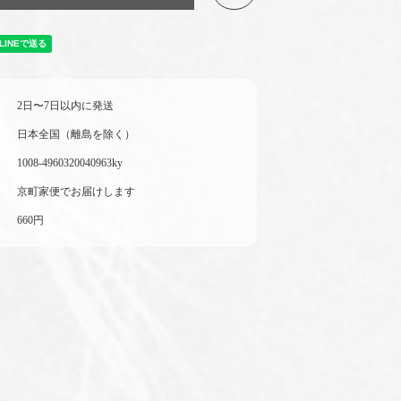
2日〜7日以内に発送
日本全国（離島を除く）
1008-4960320040963ky
京町家便でお届けします
660円