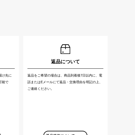
返品について
届け先に
返品をご希望の場合は、商品到着後7日以内に、電
可能で
話またはEメールにて返品・交換理由を明記の上、
ご連絡ください。