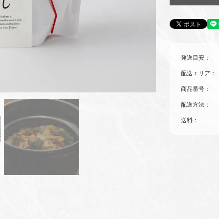
発送目安：
配送エリア：
商品番号：
配送方法：
送料：