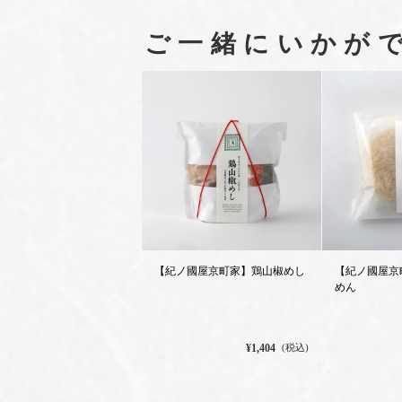
ご一緒にいかが
【紀ノ國屋京町家】鶏山椒めし
【紀ノ國屋京
めん
¥1,404
(税込)