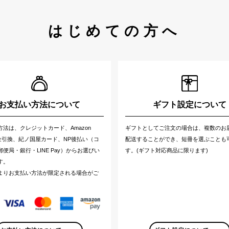
はじめての方へ
お支払い方法について
ギフト設定について
方法は、クレジットカード、Amazon
ギフトとしてご注文の場合は、複数のお
代金引換、紀ノ国屋カード、NP後払い（コ
配送することができ、短冊を選ぶことも
便局・銀行・LINE Pay）からお選びい
す。(ギフト対応商品に限ります)
す。
よりお支払い方法が限定される場合がご
。