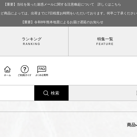
【重要】当社を装った迷惑メールに関する注意喚起について 詳しくはこちら
など商品によっては、出荷までに7日程度お時間をいただいております。何卒ご了承くださ
【重要】令和8年熊本地震によるお届け遅延のお知らせ
ランキング
特集一覧
検索
商品