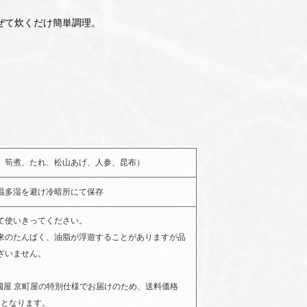
ぜて炊くだけ簡単調理。
鴨煮、筍煮、たれ、松山あげ、人参、昆布）
温多湿を避け冷暗所にて保存
て使いきってください。
来のたんぱく、油脂が浮遊することがありますが品
ざいません。
ノ國屋 京町屋の特別仕様でお届けのため、送料価格
）となります。