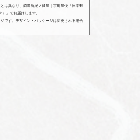
便とは異なり、調進所紀ノ國屋｜京町屋便「日本郵
ク）」でお届けします。
ージです。デザイン・パッケージは変更される場合