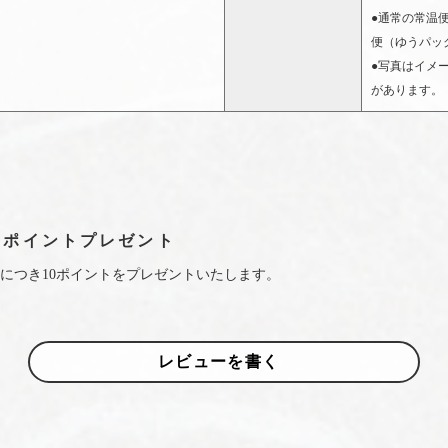
●通常の常温
便（ゆうパッ
●写真はイメ
があります。
0ポイントプレゼント
につき10ポイントをプレゼントいたします。
レビューを書く