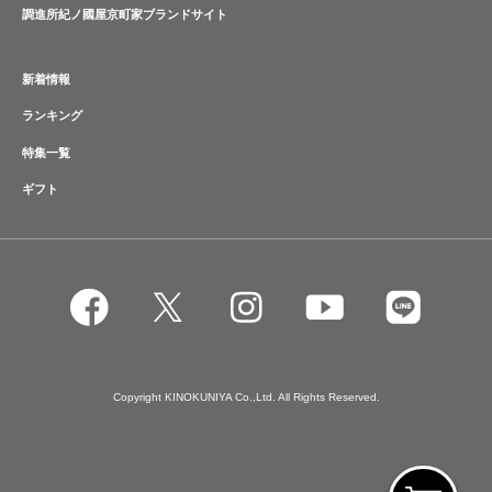
調進所紀ノ國屋京町家ブランドサイト
新着情報
ランキング
特集一覧
ギフト
Copyright KINOKUNIYA Co.,Ltd. All Rights Reserved.