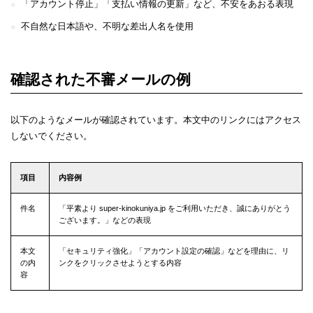
「アカウント停止」「支払い情報の更新」など、不安をあおる表現
不自然な日本語や、不明な差出人名を使用
確認された不審メールの例
以下のようなメールが確認されています。本文中のリンクにはアクセス
しないでください。
項目
内容例
件名
「平素より super-kinokuniya.jp をご利用いただき、誠にありがとう
ございます。」などの表現
本文
「セキュリティ強化」「アカウント設定の確認」などを理由に、リ
の内
ンクをクリックさせようとする内容
容