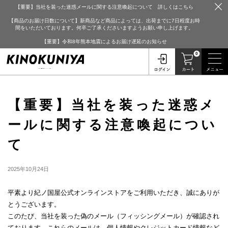
【重要】当社を装った迷惑メールに関する注意喚起について 詳しくはこちら
【商品のお届け日数について】新商品など商品によっては、出荷までに7日程度お時
間をいただいております。何卒ご了承くださいますようお願い申し上げます。
【重要】令和8年熊本地震によるお届け遅延のお知らせ
0
【重要】当社を装った迷惑メ
ールに関する注意喚起につい
て
2025年10月24日
平素より紀ノ国屋公式オンラインストアをご利用いただき、誠にありが
とうございます。
このたび、当社を装った偽のメール（フィッシングメール）が確認され
ております。これらのメールは、個人情報やクレジットカード情報など