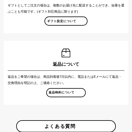
ギフトとしてご注文の場合は、複数のお届け先に配送することができ、短冊を選
ぶことも可能です。(ギフト対応商品に限ります)
ギフト設定について
返品について
返品をご希望の場合は、商品到着後7日以内に、電話またはEメールにて返品・
交換理由を明記の上、ご連絡ください。
返品特約について
よくある質問