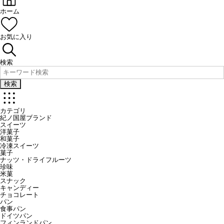
ホーム
お気に入り
検索
検索
カテゴリ
紀ノ国屋ブランド
スイーツ
洋菓子
和菓子
冷凍スイーツ
菓子
ナッツ・ドライフルーツ
珍味
米菓
スナック
キャンディー
チョコレート
パン
食事パン
ドイツパン
フィンランドパン