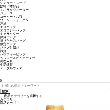
シチュー・スープ
飲料／嗜好品
ミネラルウォーター
ジュース
コーヒー・お茶
ワイン・シャンパン
洋酒
エコバッグ
エコロジーバッグ
キャラクター
保冷バッグ
折りたたみバッグ
限定バッグ
バッグ付属品
雑貨
ハウスキーピング
ヘルシー＆ビューティー
調理用具
生活雑貨
テーブルウェア
0
検索
商品カテゴリーを選択する
カテゴリ：
商品カテゴリ