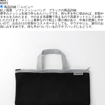
600円
商品詳細
レビュー
紀ノ国屋 ソフトメッシュバッグ ブラックの商品詳細:
厚手のメッシュ生地で作られたバッグです。持ち手を中に収めれば、衣類や
タオルを入れたまま、そのまま洗濯機で洗えるので洗濯ネットとしてお使い
いただけます。メッシュ素材なので程よい透け感があり、中身が把握しやす
いので、お出かけの衣類やコスメポーチとしても。サウナやジム、旅行のお
供におすすめです。持ち手がついているのでサブバッグにもどうぞ。