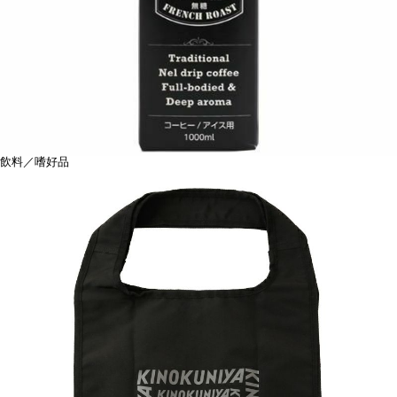
飲料／嗜好品