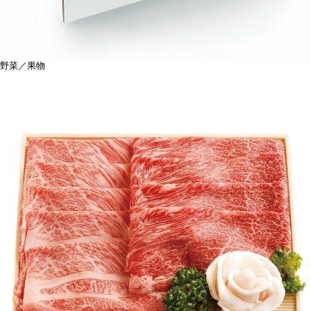
野菜／果物