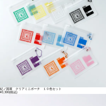
紀ノ国屋 クリアミニポーチ １０色セット
¥3,300
(税込)