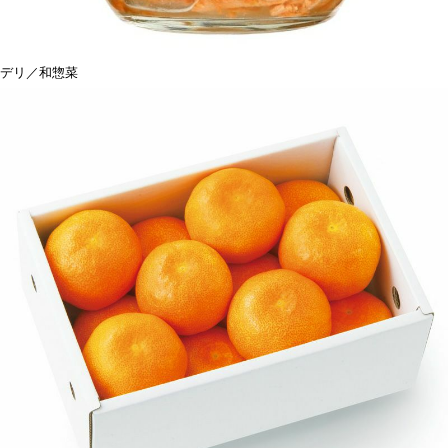
デリ／和惣菜