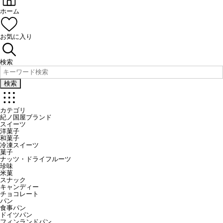
ホーム
お気に入り
検索
検索
カテゴリ
紀ノ国屋ブランド
スイーツ
洋菓子
和菓子
冷凍スイーツ
菓子
ナッツ・ドライフルーツ
珍味
米菓
スナック
キャンディー
チョコレート
パン
食事パン
ドイツパン
フィンランドパン