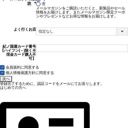
読
否
(必
メールマガジンをご購読いただくと、新製品やセール
須)
情報をお届けします。またメールマガジン限定クーポ
ンやプレゼントなどお得な情報をお届けします。
よく行くお店
紀ノ国屋カード番号
【ハイフン(－)除く※
現金カード購入不
可】
会員規約
に同意する
個人情報保護方針
に同意する
次へ
登録完了するために、認証コードをメールにてお送りします。
はじめての方へ