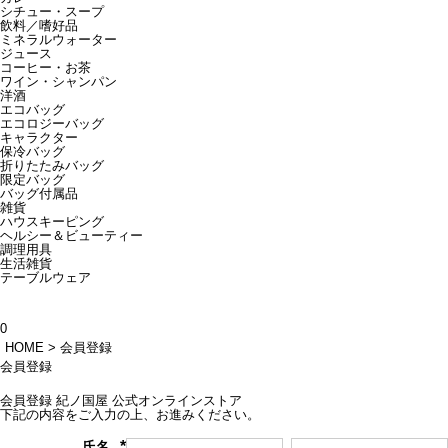
シチュー・スープ
飲料／嗜好品
ミネラルウォーター
ジュース
コーヒー・お茶
ワイン・シャンパン
洋酒
エコバッグ
エコロジーバッグ
キャラクター
保冷バッグ
折りたたみバッグ
限定バッグ
バッグ付属品
雑貨
ハウスキーピング
ヘルシー＆ビューティー
調理用具
生活雑貨
テーブルウェア
0
HOME
会員登録
会員登録
会員登録 紀ノ国屋 公式オンラインストア
下記の内容をご入力の上、お進みください。
氏名