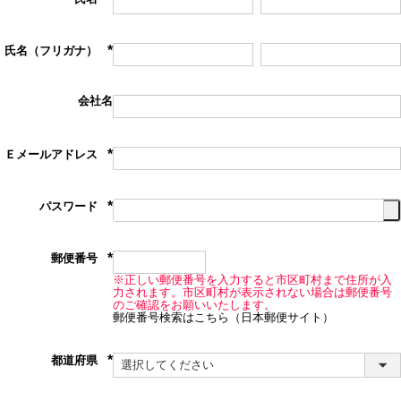
(必
須)
氏名（フリガナ）
(必
須)
会社名
Ｅメールアドレス
(必
須)
パスワード
(必
須)
郵便番号
(必
※正しい郵便番号を入力すると市区町村まで住所が入
須)
力されます。市区町村が表示されない場合は郵便番号
のご確認をお願いいたします。
郵便番号検索はこちら（日本郵便サイト）
都道府県
(必
須)