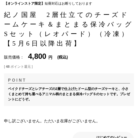
【オンラインストア限定】
短冊対応はお断りしております
紀ノ国屋 2層仕立てのチーズド
ームケーキ＆まとまる保冷バッグ
Sセット（レオパード）（冷凍）
【5月6日以降出荷】
4,800
販売価格
税込
[
48
ポイント還元 ]
ベイクドチーズとレアチーズの2層で仕上げたドーム型のチーズケーキと、小さ
くまとめて持ち運べるアニマル柄のまとまる保冷バッグＳのセットです。プレゼ
ントにどうぞ。
申し訳ございません。ただいま在庫がございません。
はじめてのレビュー