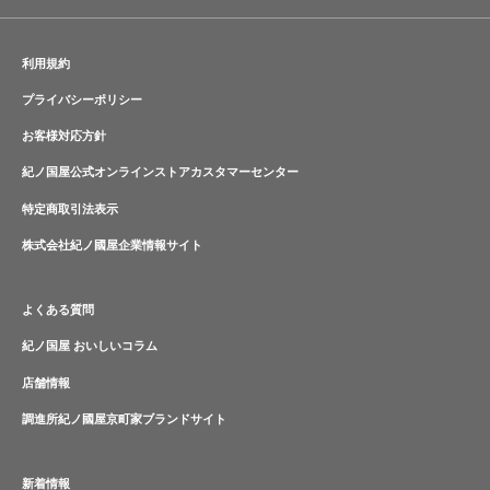
利用規約
プライバシーポリシー
お客様対応方針
紀ノ国屋公式オンラインストアカスタマーセンター
特定商取引法表示
株式会社紀ノ國屋企業情報サイト
よくある質問
紀ノ国屋 おいしいコラム
店舗情報
調進所紀ノ國屋京町家ブランドサイト
新着情報