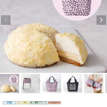
冷凍便
ネット限定
紀ノ国屋ブランド
日付指定不可