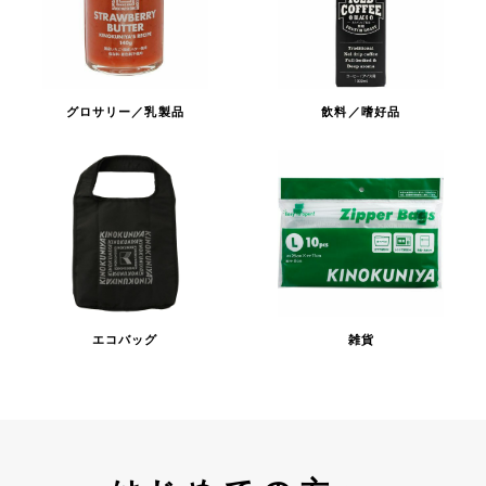
グロサリー／乳製品
飲料／嗜好品
エコバッグ
雑貨