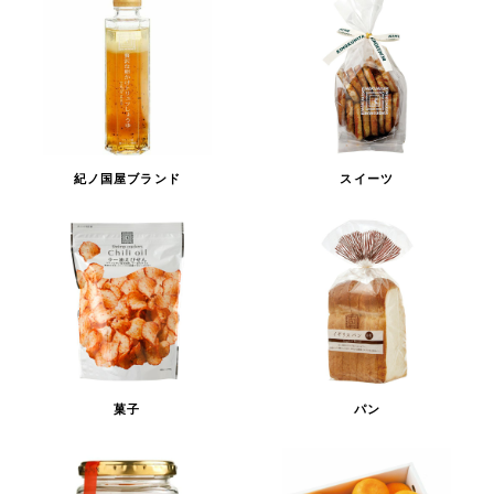
紀ノ国屋ブランド
スイーツ
菓子
パン