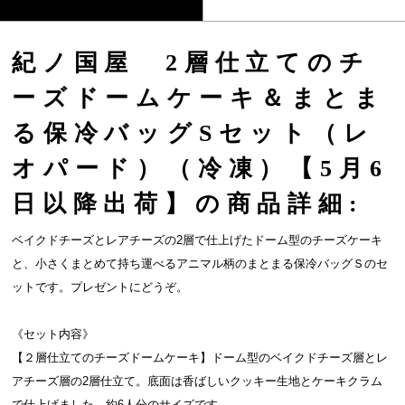
紀ノ国屋 2層仕立てのチ
ーズドームケーキ＆まとま
る保冷バッグSセット（レ
オパード）（冷凍）【5月6
日以降出荷】の商品詳細:
ベイクドチーズとレアチーズの2層で仕上げたドーム型のチーズケーキ
と、小さくまとめて持ち運べるアニマル柄のまとまる保冷バッグＳのセ
ットです。プレゼントにどうぞ。
《セット内容》
【２層仕立てのチーズドームケーキ】ドーム型のベイクドチーズ層とレ
アチーズ層の2層仕立て。底面は香ばしいクッキー生地とケーキクラム
で仕上げました。約6人分のサイズです。