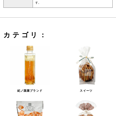
す。
カテゴリ：
紀ノ国屋ブランド
スイーツ