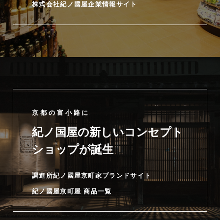
株式会社紀ノ國屋企業情報サイト
京都の富小路に
紀ノ国屋の新しいコンセプト
ショップが誕生
調進所紀ノ國屋京町家ブランドサイト
紀ノ國屋京町屋 商品一覧