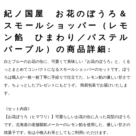
紀ノ国屋 お花のぼうろ＆
スモールショッパー（レモ
ン餡 ひまわり／パステル
パープル）の商品詳細:
白とブルーのお花の缶に、可愛くて美味しい『お花のぼうろ』と、くる
っとまとめてコンパクトになるスモールショッパーのセットです。ぼう
ろは職人が一枚一枚丁寧に手絞りで仕立てた、レモン餡の優しい甘さで
す。ちょっとしたプレゼントにもどうぞ。 簡易包装でお届けいたしま
す。
《セット内容》
【お花ぼうろ（ヒマワリ）】可愛らしいお花の缶に入った花型のぼうろ
です。北海道の老舗製餡メーカーのレモン餡を使用した、優しい甘さの
焼菓子です。缶は小物入れ等としてもご利用いただけます。