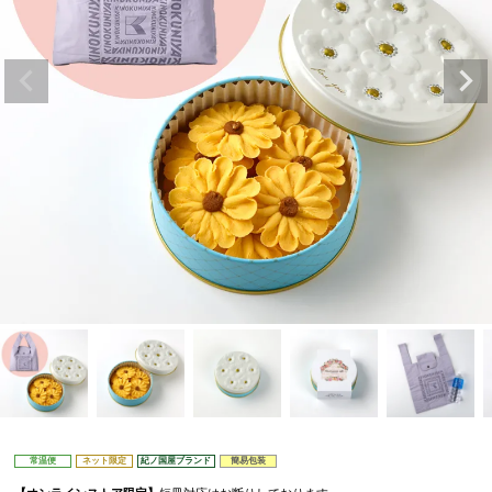
常温便
ネット限定
紀ノ国屋ブランド
簡易包装