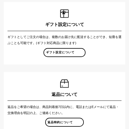
ギフト設定について
ギフトとしてご注文の場合は、複数のお届け先に配送することができ、短冊を選
ぶことも可能です。(ギフト対応商品に限ります)
ギフト設定について
返品について
返品をご希望の場合は、商品到着後7日以内に、電話またはEメールにて返品・
交換理由を明記の上、ご連絡ください。
返品特約について