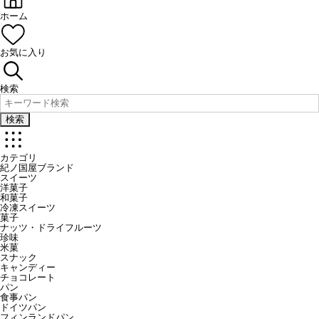
ホーム
お気に入り
検索
検索
カテゴリ
紀ノ国屋ブランド
スイーツ
洋菓子
和菓子
冷凍スイーツ
菓子
ナッツ・ドライフルーツ
珍味
米菓
スナック
キャンディー
チョコレート
パン
食事パン
ドイツパン
フィンランドパン