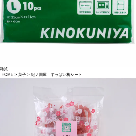
雑貨
HOME
菓子
紀ノ国屋 すっぱい梅シート