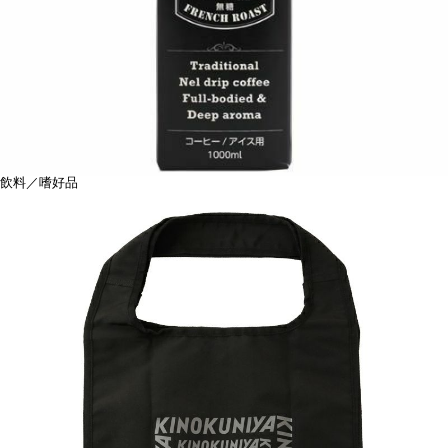
飲料／嗜好品