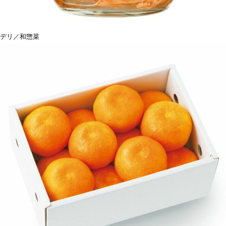
デリ／和惣菜