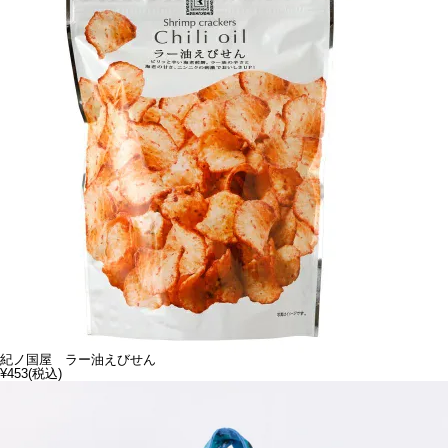
紀ノ国屋 ラー油えびせん
¥453
(税込)