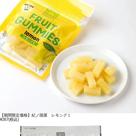
【期間限定価格】紀ノ国屋 レモングミ
¥267
(税込)