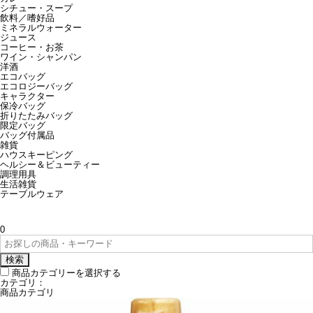
シチュー・スープ
飲料／嗜好品
ミネラルウォーター
ジュース
コーヒー・お茶
ワイン・シャンパン
洋酒
エコバッグ
エコロジーバッグ
キャラクター
保冷バッグ
折りたたみバッグ
限定バッグ
バッグ付属品
雑貨
ハウスキーピング
ヘルシー＆ビューティー
調理用具
生活雑貨
テーブルウェア
0
検索
商品カテゴリーを選択する
カテゴリ：
商品カテゴリ