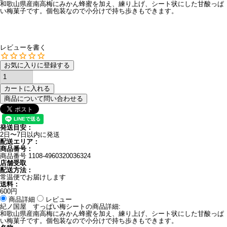
和歌山県産南高梅にみかん蜂蜜を加え、練り上げ、シート状にした甘酸っぱ
い梅菓子です。個包装なので小分けで持ち歩きもできます。
レビューを書く
お気に入りに登録する
カートに入れる
商品について問い合わせる
発送目安：
2日〜7日以内に発送
配送エリア：
商品番号：
商品番号
1108-4960320036324
店舗受取
配送方法：
常温便でお届けします
送料：
600円
商品詳細
レビュー
紀ノ国屋 すっぱい梅シートの商品詳細:
和歌山県産南高梅にみかん蜂蜜を加え、練り上げ、シート状にした甘酸っぱ
い梅菓子です。個包装なので小分けで持ち歩きもできます。