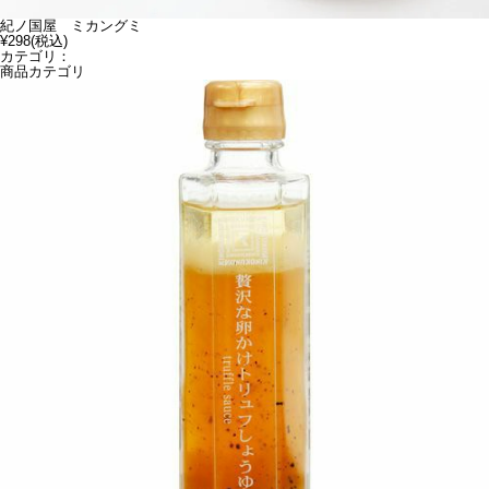
紀ノ国屋 ミカングミ
¥298
(税込)
カテゴリ：
商品カテゴリ