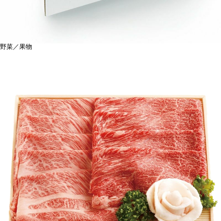
野菜／果物