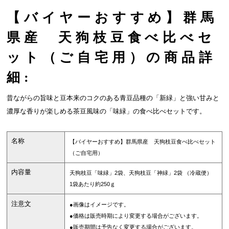
【バイヤーおすすめ】群馬
県産 天狗枝豆食べ比べセ
ット（ご自宅用）の商品詳
細:
昔ながらの旨味と豆本来のコクのある青豆品種の「新緑」と強い甘みと
濃厚な香りが楽しめる茶豆風味の「味緑」の食べ比べセットです。
名称
【バイヤーおすすめ】群馬県産 天狗枝豆食べ比べセット
（ご自宅用）
内容量
天狗枝豆「味緑」2袋、天狗枝豆「神緑」2袋 （冷蔵便）
1袋あたり約250ｇ
注意文
●画像はイメージです。
●価格は販売時期により変更する場合がございます。
●販売期間は予告なく変更する場合がございます。