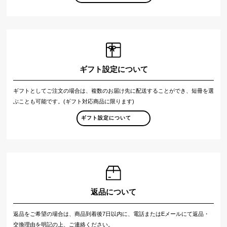
ギフト設定について
ギフトとしてご注文の場合は、複数のお届け先に配送することができ、短冊を選
ぶことも可能です。(ギフト対応商品に限ります)
ギフト設定について
返品について
返品をご希望の場合は、商品到着後7日以内に、電話またはEメールにて返品・
交換理由を明記の上、ご連絡ください。