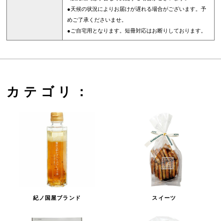
●天候の状況によりお届けが遅れる場合がございます。予
めご了承くださいませ。
●ご自宅用となります。短冊対応はお断りしております。
カテゴリ：
紀ノ国屋ブランド
スイーツ