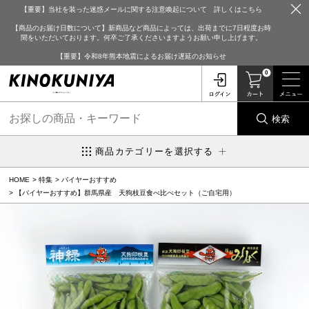
【重要】当社を装った迷惑メールに関する注意喚起について 詳しくはこちら
【商品のお届け日数について】新商品など商品によっては、出荷までに7日程度お時
間をいただいております。何卒ご了承くださいますようお願い申し上げます。
【重要】令和8年熊本地震によるお届け遅延のお知らせ
0
検索
商品カテゴリーを選択する
HOME
特集
バイヤーおすすめ
【バイヤーおすすめ】群馬県産 天狗枝豆食べ比べセット（ご自宅用）