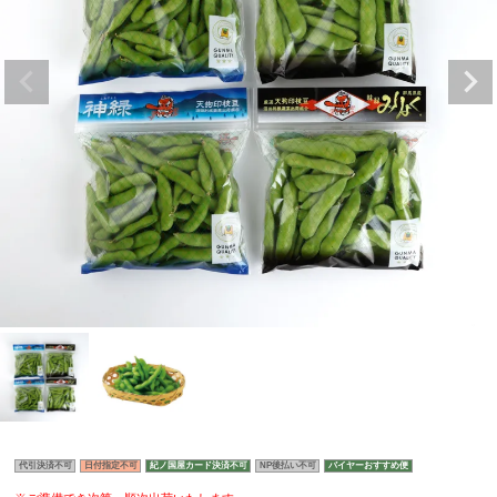
代引決済不可
日付指定不可
紀ノ国屋カード決済不可
NP後払い不可
バイヤーおすすめ便