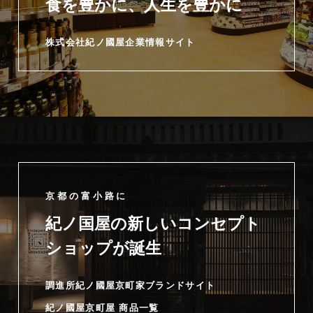
食を豊かに、人生を豊かに
株式会社紀ノ國屋企業情報サイト
京都の富小路に
紀ノ国屋の新しいコンセプト
ショップが誕生
調進所紀ノ國屋京町家ブランドサイト
紀ノ國屋京町屋 商品一覧