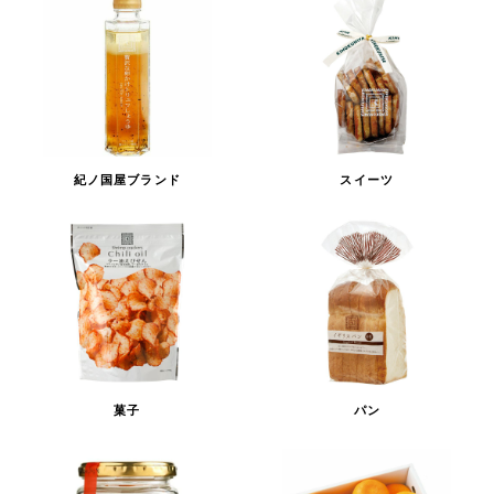
紀ノ国屋ブランド
スイーツ
菓子
パン