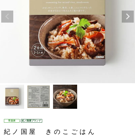
常温便
紀ノ国屋ブランド
紀ノ国屋 きのこごはん