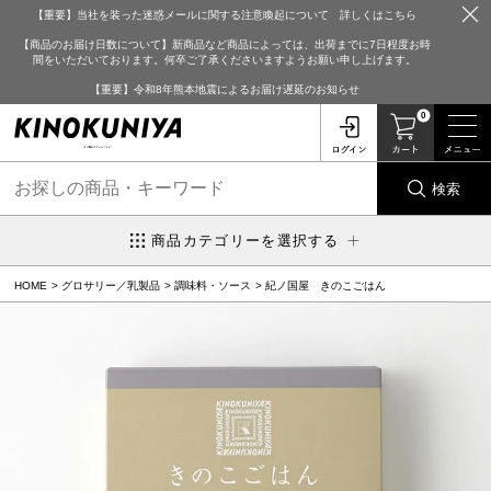
【重要】当社を装った迷惑メールに関する注意喚起について 詳しくはこちら
【商品のお届け日数について】新商品など商品によっては、出荷までに7日程度お時
間をいただいております。何卒ご了承くださいますようお願い申し上げます。
【重要】令和8年熊本地震によるお届け遅延のお知らせ
0
検索
商品カテゴリーを選択する
HOME
グロサリー／乳製品
調味料・ソース
紀ノ国屋 きのこごはん