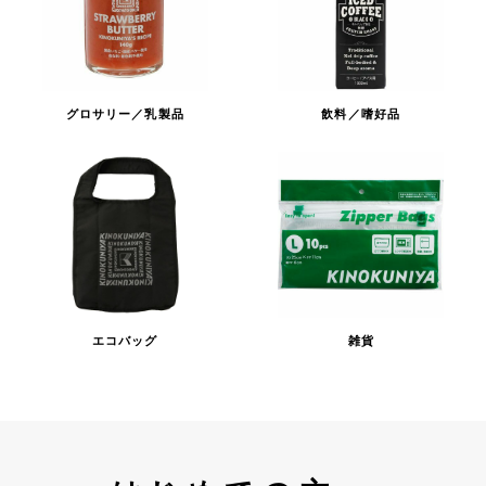
グロサリー／乳製品
飲料／嗜好品
エコバッグ
雑貨