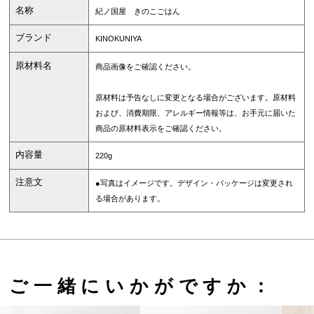
名称
紀ノ国屋 きのこごはん
ブランド
KINOKUNIYA
原材料名
商品画像をご確認ください。
原材料は予告なしに変更となる場合がございます。原材料
および、消費期限、アレルギー情報等は、お手元に届いた
商品の原材料表示をご確認ください。
内容量
220g
注意文
●写真はイメージです。デザイン・パッケージは変更され
る場合があります。
ご一緒にいかがですか：