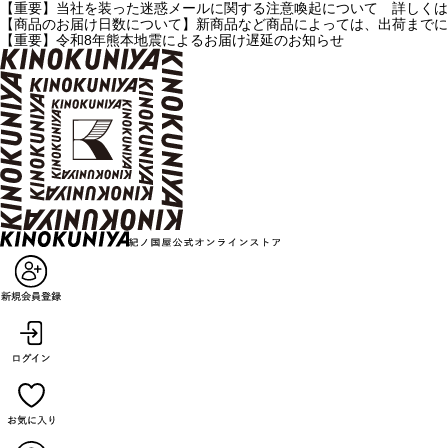
【重要】当社を装った迷惑メールに関する注意喚起について 詳しくは
【商品のお届け日数について】新商品など商品によっては、出荷までに
【重要】令和8年熊本地震によるお届け遅延のお知らせ