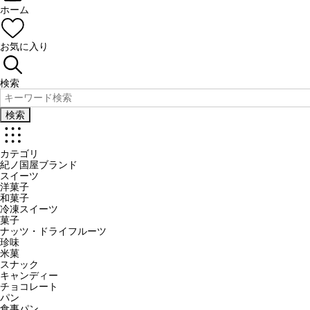
ホーム
お気に入り
検索
検索
カテゴリ
紀ノ国屋ブランド
スイーツ
洋菓子
和菓子
冷凍スイーツ
菓子
ナッツ・ドライフルーツ
珍味
米菓
スナック
キャンディー
チョコレート
パン
食事パン