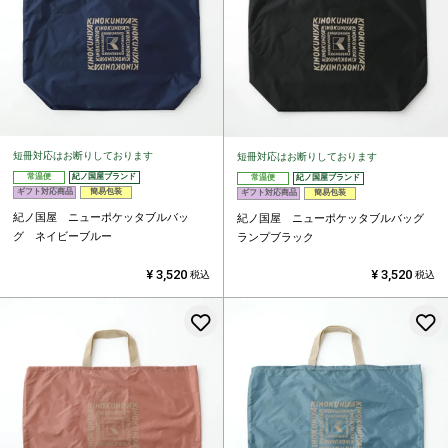
短冊対応はお断りしております
短冊対応はお断りしております
常温便
紀ノ国屋ブランド
常温便
紀ノ国屋ブランド
ギフト対応商品
簡易包装
ギフト対応商品
簡易包装
紀ノ国屋 ニューポケッタブルバッ
紀ノ国屋 ニューポケッタブルバッグ
グ ネイビーブルー
ランプブラック
¥
3,520
¥
3,520
税込
税込
お気に入りに登録する