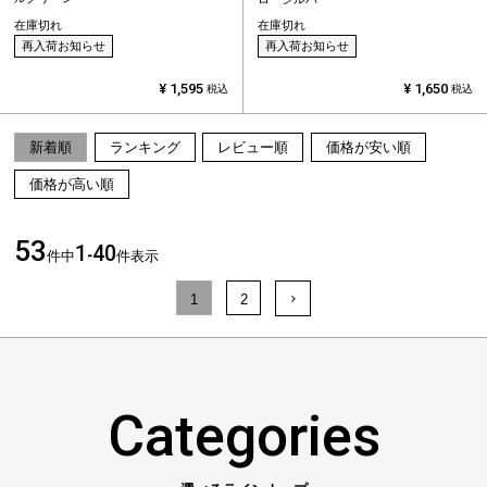
在庫切れ
在庫切れ
再入荷お知らせ
再入荷お知らせ
¥
1,595
¥
1,650
税込
税込
新着順
ランキング
レビュー順
価格が安い順
価格が高い順
53
1
40
件中
-
件表示
1
2
Categories