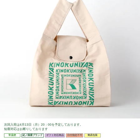
次回入荷は4月13日（月）20：00を予定しております。
短冊対応はお断りしております
常温便
紀ノ国屋ブランド
ギフト対応商品
日付指定不可
簡易包装