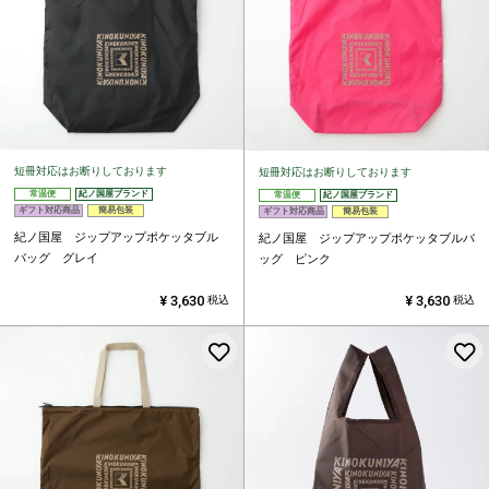
短冊対応はお断りしております
短冊対応はお断りしております
常温便
紀ノ国屋ブランド
常温便
紀ノ国屋ブランド
ギフト対応商品
簡易包装
ギフト対応商品
簡易包装
紀ノ国屋 ジップアップポケッタブル
紀ノ国屋 ジップアップポケッタブルバ
バッグ グレイ
ッグ ピンク
¥
3,630
¥
3,630
税込
税込
お気に入りに登録する