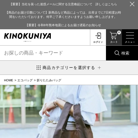
【重要】当社を装った迷惑メールに関する注意喚起について 詳しくはこちら
【商品のお届け日数について】新商品など商品によっては、出荷までに7日程度お時
間をいただいております。何卒ご了承くださいますようお願い申し上げます。
【重要】令和8年熊本地震によるお届け遅延のお知らせ
0
検索
商品カテゴリーを選択する
HOME
エコバッグ
折りたたみバッグ