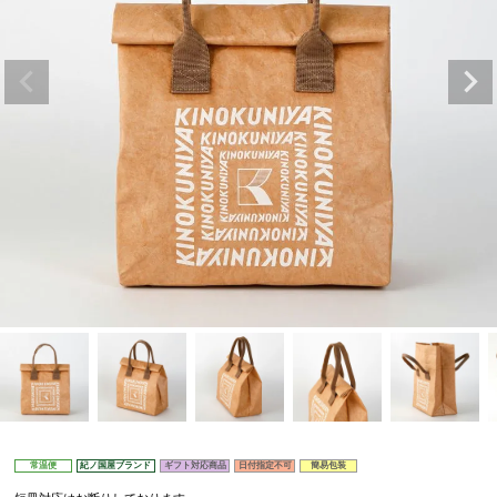
常温便
紀ノ国屋ブランド
ギフト対応商品
日付指定不可
簡易包装