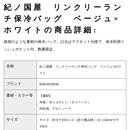
紀ノ国屋 リンクリーラン
チ保冷バッグ ベージュ×
ホワイトの商品詳細:
紙袋のような素材の保冷バッグ。口元はマグネット仕様で、保冷剤用メ
ッシュポケット付。数量限定。
名称
紀ノ国屋 リンクリーランチ保冷バッグ ベージュ×ホワ
イト
ブランド
KINOKUNIYA
素材・カラー等
【素材】
外装：ポリエチレン（タイベック）
内生地：アルミシート
サイズ
サイズ：約タテ23.5ｃｍ（折り畳み時）/ヨコ22cm/マチ
13cm