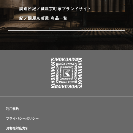
調進所紀ノ國屋京町家ブランドサイト
紀ノ國屋京町屋 商品一覧
利用規約
プライバシーポリシー
お客様対応方針