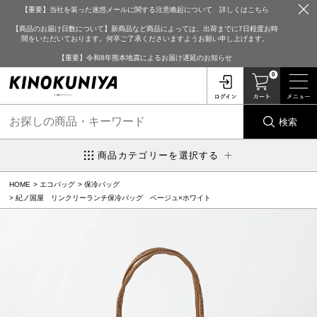
【重要】当社を装った迷惑メールに関する注意喚起について 詳しくはこちら
【商品のお届け日数について】新商品など商品によっては、出荷までに7日程度お時
間をいただいております。何卒ご了承くださいますようお願い申し上げます。
【重要】令和8年熊本地震によるお届け遅延のお知らせ
0
検索
商品カテゴリーを選択する
HOME
エコバッグ
保冷バッグ
紀ノ国屋 リンクリーランチ保冷バッグ ベージュ×ホワイト