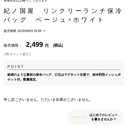
短冊対応はお断りしております
紀ノ国屋 リンクリーランチ保冷
バッグ ベージュ×ホワイト
販売期間
2025/09/03 20:00
〜
2,499
販売価格
税込
[
25
ポイント還元 ]
紙袋のような素材の保冷バッグ。口元はマグネット仕様で、保冷剤用メッシュポ
ケット付。数量限定。
申し訳ございません。ただいま在庫がございません。
はじめてのレビュー
を書きませんか？