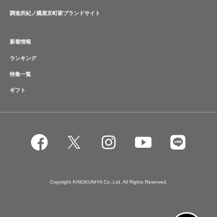
調進所紀ノ國屋京町家ブランドサイト
新着情報
ランキング
特集一覧
ギフト
Copyright KINOKUNIYA Co.,Ltd. All Rights Reserved.