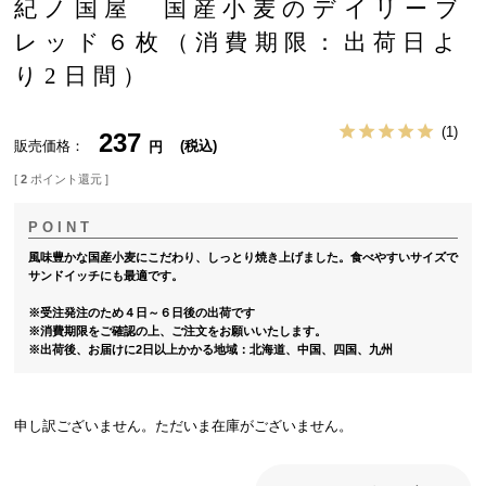
紀ノ国屋 国産小麦のデイリーブ
レッド６枚（消費期限：出荷日よ
り2日間）
1
237
販売価格
税込
[
2
ポイント還元 ]
風味豊かな国産小麦にこだわり、しっとり焼き上げました。食べやすいサイズで
サンドイッチにも最適です。
※受注発注のため４日～６日後の出荷です
※消費期限をご確認の上、ご注文をお願いいたします。
※出荷後、お届けに2日以上かかる地域：北海道、中国、四国、九州
申し訳ございません。ただいま在庫がございません。