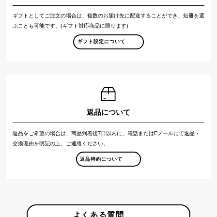
ギフトとしてご注文の場合は、複数のお届け先に配送することができ、短冊を選
ぶことも可能です。(ギフト対応商品に限ります)
ギフト設定について
返品について
返品をご希望の場合は、商品到着後7日以内に、電話またはEメールにて返品・
交換理由を明記の上、ご連絡ください。
返品特約について
よくある質問