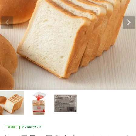
常温便
紀ノ国屋ブランド