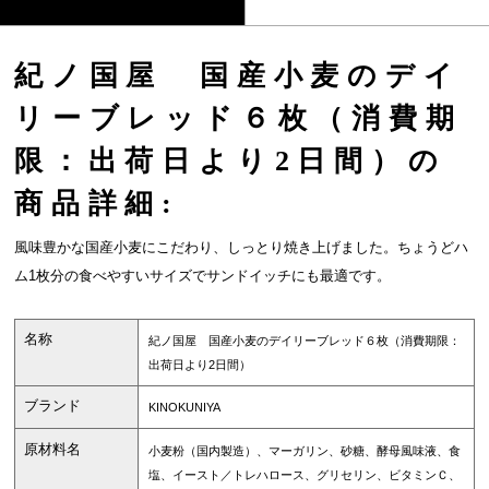
紀ノ国屋 国産小麦のデイ
リーブレッド６枚（消費期
限：出荷日より2日間）の
商品詳細:
風味豊かな国産小麦にこだわり、しっとり焼き上げました。ちょうどハ
ム1枚分の食べやすいサイズでサンドイッチにも最適です。
名称
紀ノ国屋 国産小麦のデイリーブレッド６枚（消費期限：
出荷日より2日間）
ブランド
KINOKUNIYA
原材料名
小麦粉（国内製造）、マーガリン、砂糖、酵母風味液、食
塩、イースト／トレハロース、グリセリン、ビタミンＣ、