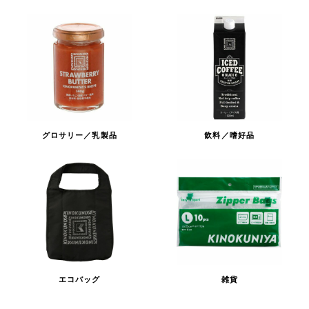
グロサリー／乳製品
飲料／嗜好品
エコバッグ
雑貨