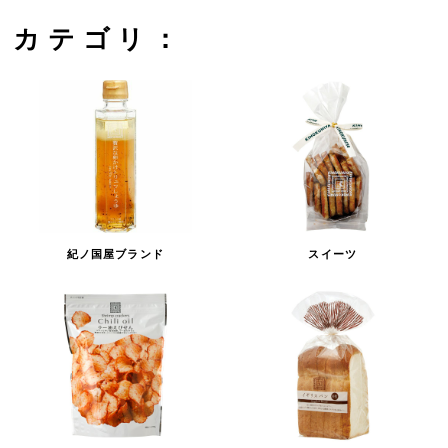
カテゴリ：
紀ノ国屋ブランド
スイーツ