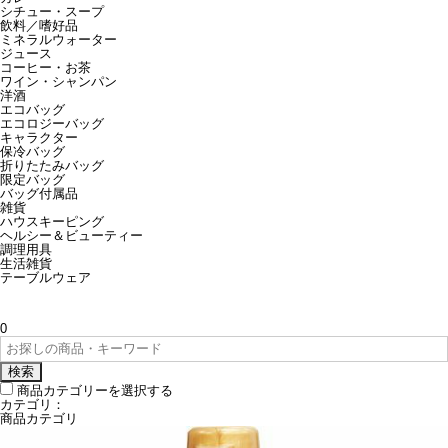
シチュー・スープ
飲料／嗜好品
ミネラルウォーター
ジュース
コーヒー・お茶
ワイン・シャンパン
洋酒
エコバッグ
エコロジーバッグ
キャラクター
保冷バッグ
折りたたみバッグ
限定バッグ
バッグ付属品
雑貨
ハウスキーピング
ヘルシー＆ビューティー
調理用具
生活雑貨
テーブルウェア
0
検索
商品カテゴリーを選択する
カテゴリ：
商品カテゴリ