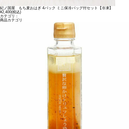
紀ノ国屋 もち麦おはぎ 4パック ミニ保冷バッグ付セット【冷凍】
¥2,400
(税込)
カテゴリ：
商品カテゴリ