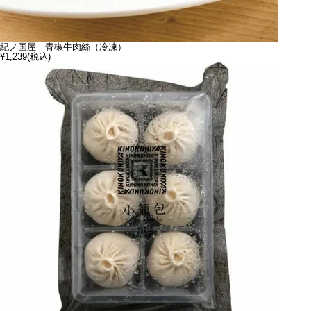
紀ノ国屋 青椒牛肉絲（冷凍）
¥1,239
(税込)