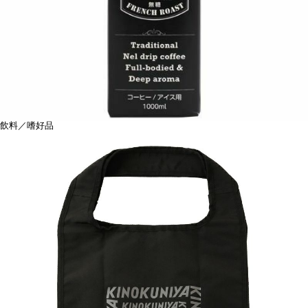
飲料／嗜好品