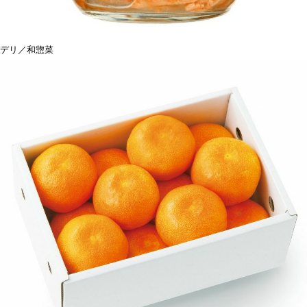
デリ／和惣菜