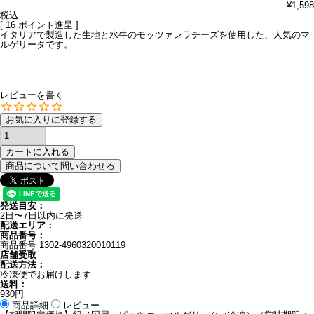
¥
1,598
税込
[
16
ポイント進呈 ]
イタリアで製造した生地と水牛のモッツァレラチーズを使用した、人気のマ
ルゲリータです。
レビューを書く
お気に入りに登録する
カートに入れる
商品について問い合わせる
発送目安：
2日〜7日以内に発送
配送エリア：
商品番号：
商品番号
1302-4960320010119
店舗受取
配送方法：
冷凍便でお届けします
送料：
930円
商品詳細
レビュー