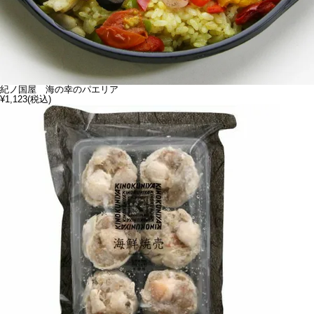
紀ノ国屋 海の幸のパエリア
¥1,123
(税込)