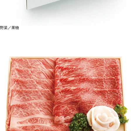
野菜／果物