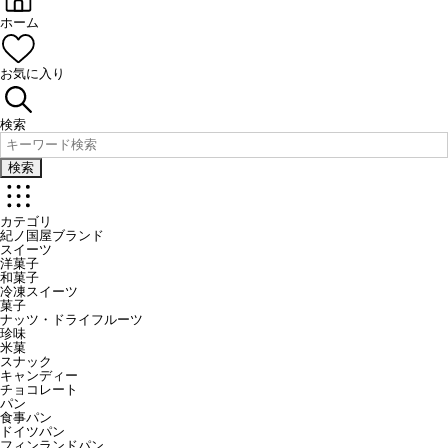
ホーム
お気に入り
検索
検索
カテゴリ
紀ノ国屋ブランド
スイーツ
洋菓子
和菓子
冷凍スイーツ
菓子
ナッツ・ドライフルーツ
珍味
米菓
スナック
キャンディー
チョコレート
パン
食事パン
ドイツパン
フィンランドパン