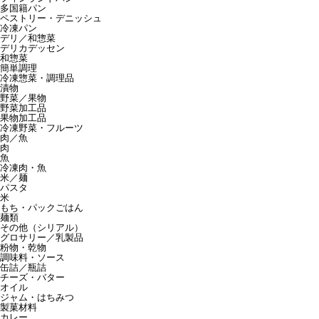
多国籍パン
ペストリー・デニッシュ
冷凍パン
デリ／和惣菜
デリカデッセン
和惣菜
簡単調理
冷凍惣菜・調理品
漬物
野菜／果物
野菜加工品
果物加工品
冷凍野菜・フルーツ
肉／魚
肉
魚
冷凍肉・魚
米／麺
パスタ
米
もち・パックごはん
麺類
その他（シリアル）
グロサリー／乳製品
粉物・乾物
調味料・ソース
缶詰／瓶詰
チーズ・バター
オイル
ジャム・はちみつ
製菓材料
カレー