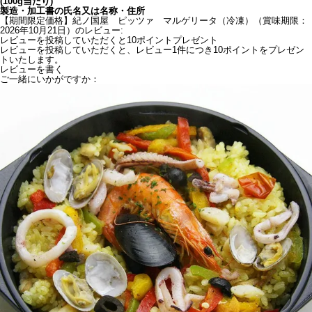
(100g当たり)
製造・加工書の氏名又は名称・住所
【期間限定価格】紀ノ国屋 ピッツァ マルゲリータ（冷凍）（賞味期限：
2026年10月21日）のレビュー:
レビューを投稿していただくと10ポイントプレゼント
レビューを投稿していただくと、レビュー1件につき10ポイントをプレゼン
トいたします。
レビューを書く
ご一緒にいかがですか：