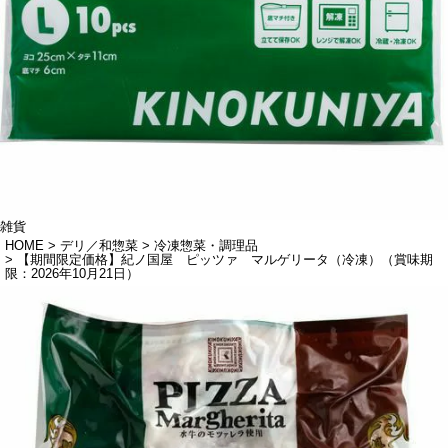
雑貨
HOME
デリ／和惣菜
冷凍惣菜・調理品
【期間限定価格】紀ノ国屋 ピッツァ マルゲリータ（冷凍）（賞味期
限：2026年10月21日）