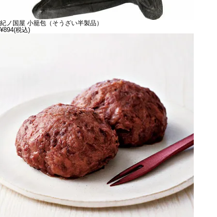
紀ノ国屋 小籠包（そうざい半製品）
¥894
(税込)