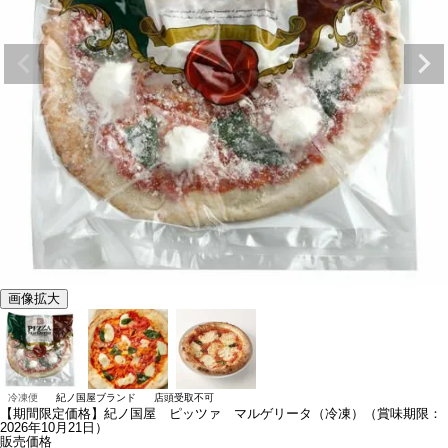
画像拡大
冷凍便
紀ノ国屋ブランド
店頭受取不可
【期間限定価格】紀ノ国屋 ピッツァ マルゲリータ（冷凍）（賞味期限：
2026年10月21日）
販売価格