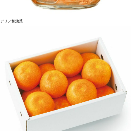
デリ／和惣菜