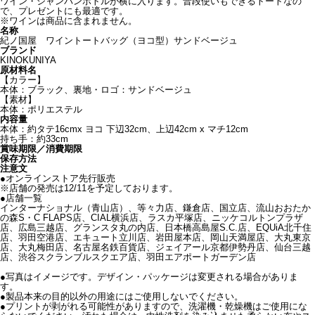
ワイン・シャンパンボトルが横に入ります。普段使いもできるトートなの
で、プレゼントにも最適です。
※ワインは商品に含まれません。
名称
紀ノ国屋 ワイントートバッグ（ヨコ型）サンドベージュ
ブランド
KINOKUNIYA
原材料名
【カラー】
本体：ブラック、裏地・ロゴ：サンドベージュ
【素材】
本体：ポリエステル
内容量
本体：約タテ16cmx ヨコ 下辺32cm、上辺42cm x マチ12cm
持ち手：約33cm
賞味期限／消費期限
保存方法
注意文
●オンラインストア先行販売
※店舗の発売は12/11を予定しております。
●店舗一覧
インターナショナル（青山店）、等々力店、鎌倉店、国立店、流山おおたか
の森S・C FLAPS店、CIAL横浜店、ラスカ平塚店、ニッケコルトンプラザ
店、広島三越店、グランスタ丸の内店、日本橋高島屋S.C.店、EQUiA北千住
店、羽田空港店、エキュート立川店、岩田屋本店、岡山天満屋店、大丸東京
店、大丸梅田店、名古屋名鉄百貨店、ジェイアール京都伊勢丹店、仙台三越
店、渋谷スクランブルスクエア店、羽田エアポートガーデン店
●写真はイメージです。デザイン・パッケージは変更される場合がありま
す。
●製品本来の目的以外の用途にはご使用しないでください。
●プリントが剥がれる可能性がありますので、洗濯機・乾燥機はご使用にな