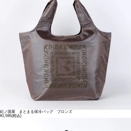
紀ノ国屋 まとまる保冷バッグ ブロンズ
¥1,595
(税込)