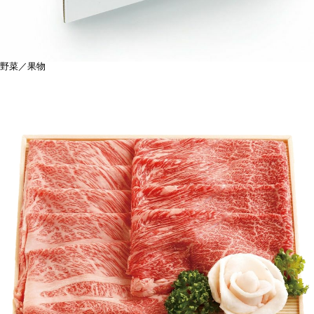
野菜／果物