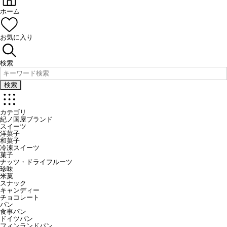
ホーム
お気に入り
検索
検索
カテゴリ
紀ノ国屋ブランド
スイーツ
洋菓子
和菓子
冷凍スイーツ
菓子
ナッツ・ドライフルーツ
珍味
米菓
スナック
キャンディー
チョコレート
パン
食事パン
ドイツパン
フィンランドパン