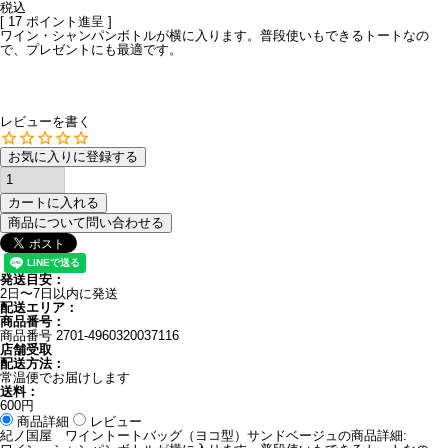
税込
[
17
ポイント進呈 ]
ワイン・シャンパンボトルが横に入ります。普段使いもできるトートなの
で、プレゼントにも最適です。
レビューを書く
お気に入りに登録する
カートに入れる
商品について問い合わせる
発送目安：
2日〜7日以内に発送
配送エリア：
商品番号：
商品番号
2701-4960320037116
店舗受取
配送方法：
常温便でお届けします
送料：
600円
商品詳細
レビュー
紀ノ国屋 ワイントートバッグ（ヨコ型）サンドベージュの商品詳細: