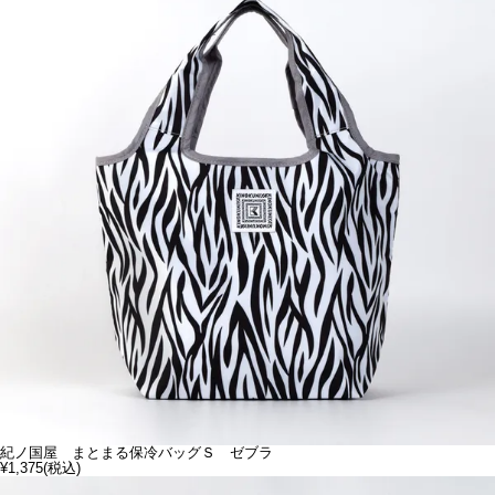
紀ノ国屋 まとまる保冷バッグＳ ゼブラ
¥1,375
(税込)