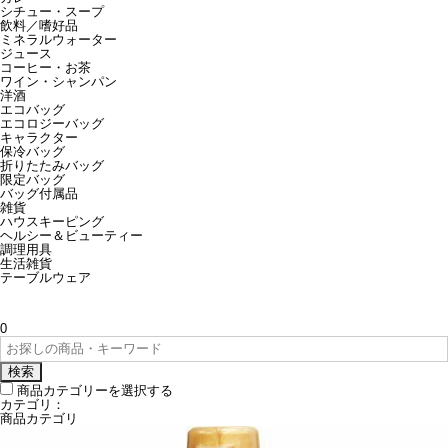
シチュー・スープ
飲料／嗜好品
ミネラルウォーター
ジュース
コーヒー・お茶
ワイン・シャンパン
洋酒
エコバッグ
エコロジーバッグ
キャラクター
保冷バッグ
折りたたみバッグ
限定バッグ
バッグ付属品
雑貨
ハウスキーピング
ヘルシー＆ビューティー
調理用具
生活雑貨
テーブルウェア
0
検索
商品カテゴリーを選択する
カテゴリ：
商品カテゴリ