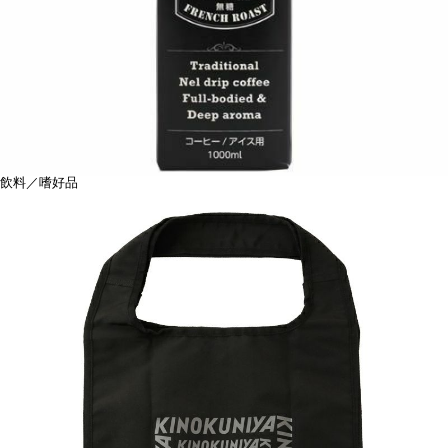
飲料／嗜好品