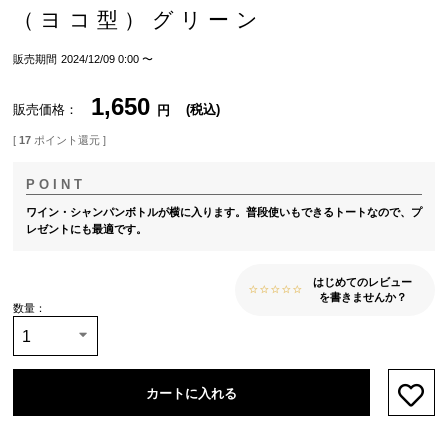
（ヨコ型）グリーン
販売期間
2024/12/09 0:00
〜
1,650
販売価格
税込
[
17
ポイント還元 ]
ワイン・シャンパンボトルが横に入ります。普段使いもできるトートなので、プ
レゼントにも最適です。
はじめてのレビュー
を書きませんか？
カートに入れる
お気