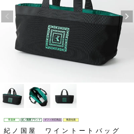
常温便
紀ノ国屋ブランド
ギフト対応商品
簡易包装
紀ノ国屋 ワイントートバッグ