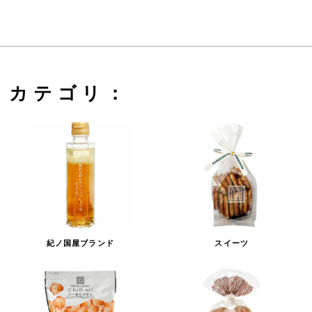
カテゴリ：
紀ノ国屋ブランド
スイーツ