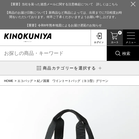
【重要】当社を装った迷惑メールに関する注意喚起について 詳しくはこちら
【商品のお届け日数について】新商品など商品によっては、出荷までに7日程度お時
間をいただいております。何卒ご了承くださいますようお願い申し上げます。
【重要】令和8年熊本地震によるお届け遅延のお知らせ
0
検索
商品カテゴリーを選択する
HOME
エコバッグ
紀ノ国屋 ワイントートバッグ（ヨコ型）グリーン