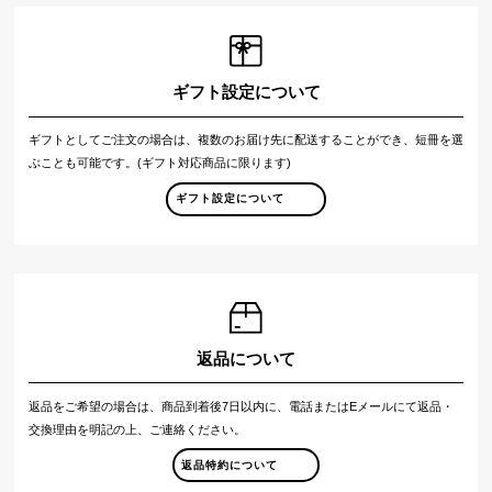
ギフト設定について
ギフトとしてご注文の場合は、複数のお届け先に配送することができ、短冊を選
ぶことも可能です。(ギフト対応商品に限ります)
ギフト設定について
返品について
返品をご希望の場合は、商品到着後7日以内に、電話またはEメールにて返品・
交換理由を明記の上、ご連絡ください。
返品特約について