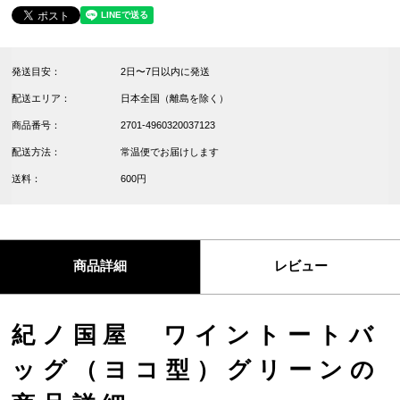
発送目安：
2日〜7日以内に発送
配送エリア：
日本全国（離島を除く）
商品番号：
2701-4960320037123
配送方法：
常温便でお届けします
送料：
600円
商品詳細
レビュー
紀ノ国屋 ワイントートバ
ッグ（ヨコ型）グリーンの