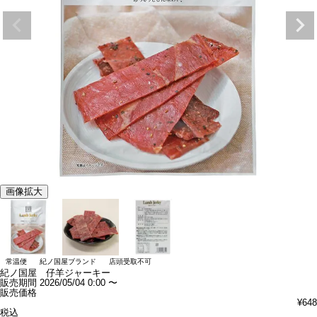
画像拡大
常温便
紀ノ国屋ブランド
店頭受取不可
紀ノ国屋 仔羊ジャーキー
販売期間
2026/05/04 0:00
〜
販売価格
¥
648
税込