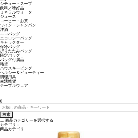
シチュー・スープ
飲料／嗜好品
ミネラルウォーター
ジュース
コーヒー・お茶
ワイン・シャンパン
洋酒
エコバッグ
エコロジーバッグ
キャラクター
保冷バッグ
折りたたみバッグ
限定バッグ
バッグ付属品
雑貨
ハウスキーピング
ヘルシー＆ビューティー
調理用具
生活雑貨
テーブルウェア
0
検索
商品カテゴリーを選択する
カテゴリ：
商品カテゴリ