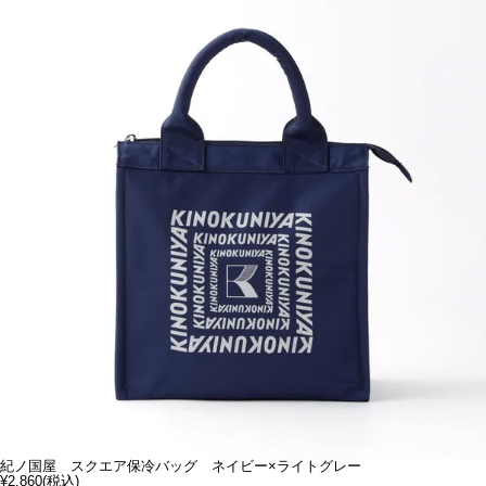
紀ノ国屋 スクエア保冷バッグ ネイビー×ライトグレー
¥2,860
(税込)