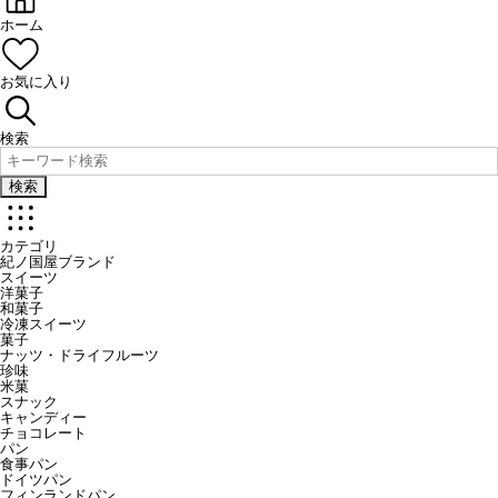
ホーム
お気に入り
検索
検索
カテゴリ
紀ノ国屋ブランド
スイーツ
洋菓子
和菓子
冷凍スイーツ
菓子
ナッツ・ドライフルーツ
珍味
米菓
スナック
キャンディー
チョコレート
パン
食事パン
ドイツパン
フィンランドパン