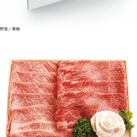
野菜／果物