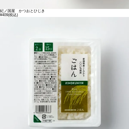
紀ノ国屋 かつおとひじき
¥409
(税込)