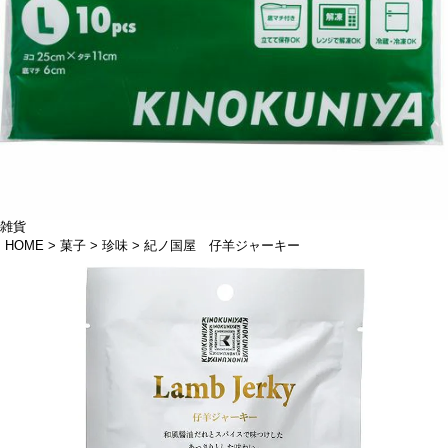
雑貨
HOME
菓子
珍味
紀ノ国屋 仔羊ジャーキー