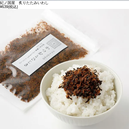
紀ノ国屋 炙りたたみいわし
¥639
(税込)