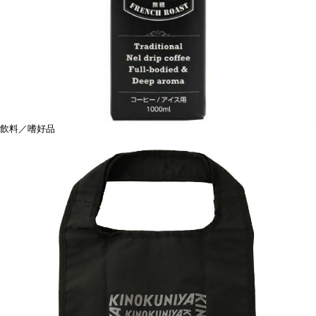
飲料／嗜好品