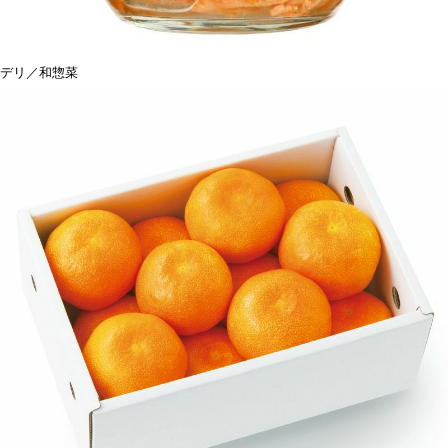
デリ／和惣菜