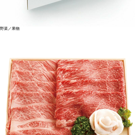
野菜／果物