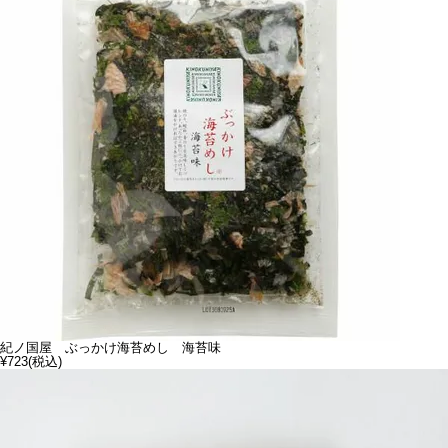
紀ノ国屋 ぶっかけ海苔めし 海苔味
¥723
(税込)