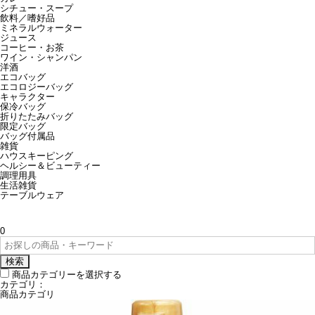
シチュー・スープ
飲料／嗜好品
ミネラルウォーター
ジュース
コーヒー・お茶
ワイン・シャンパン
洋酒
エコバッグ
エコロジーバッグ
キャラクター
保冷バッグ
折りたたみバッグ
限定バッグ
バッグ付属品
雑貨
ハウスキーピング
ヘルシー＆ビューティー
調理用具
生活雑貨
テーブルウェア
0
検索
商品カテゴリーを選択する
カテゴリ：
商品カテゴリ