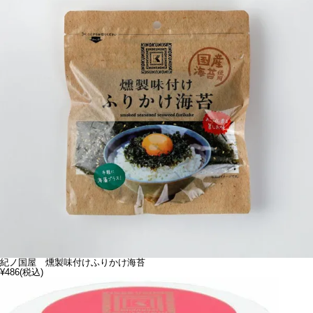
紀ノ国屋 燻製味付けふりかけ海苔
¥486
(税込)