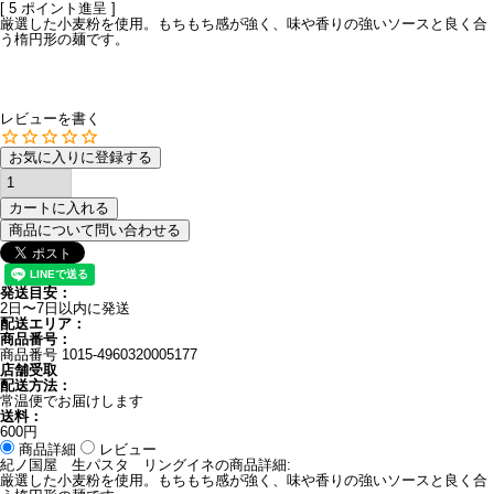
[
5
ポイント進呈 ]
厳選した小麦粉を使用。もちもち感が強く、味や香りの強いソースと良く合
う楕円形の麺です。
レビューを書く
お気に入りに登録する
カートに入れる
商品について問い合わせる
発送目安：
2日〜7日以内に発送
配送エリア：
商品番号：
商品番号
1015-4960320005177
店舗受取
配送方法：
常温便でお届けします
送料：
600円
商品詳細
レビュー
紀ノ国屋 生パスタ リングイネの商品詳細:
厳選した小麦粉を使用。もちもち感が強く、味や香りの強いソースと良く合