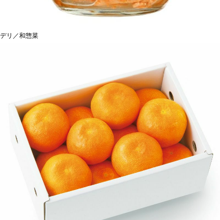
デリ／和惣菜