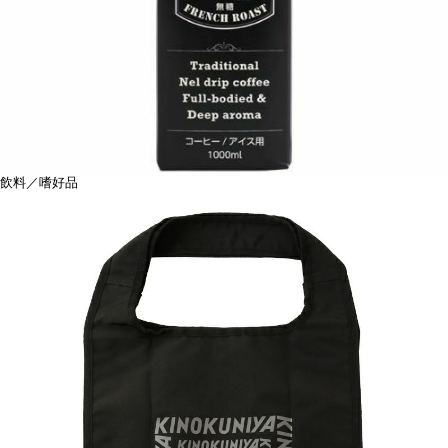
飲料／嗜好品