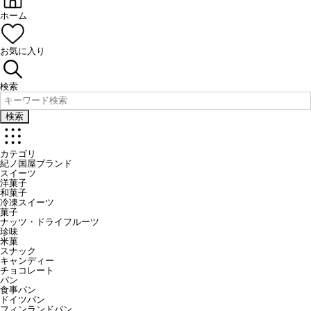
ホーム
お気に入り
検索
検索
カテゴリ
紀ノ国屋ブランド
スイーツ
洋菓子
和菓子
冷凍スイーツ
菓子
ナッツ・ドライフルーツ
珍味
米菓
スナック
キャンディー
チョコレート
パン
食事パン
ドイツパン
フィンランドパン