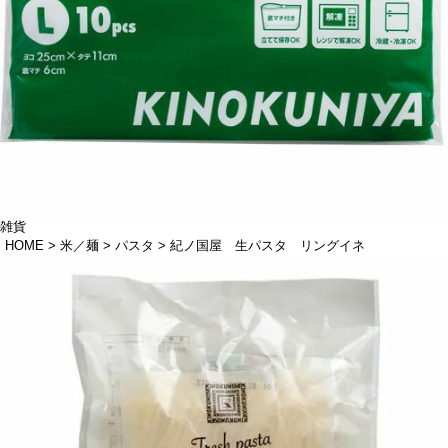
雑貨
HOME
米／麺
パスタ
紀ノ国屋 生パスタ リングイネ