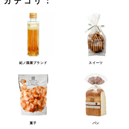
カテゴリ：
紀ノ国屋ブランド
スイーツ
菓子
パン