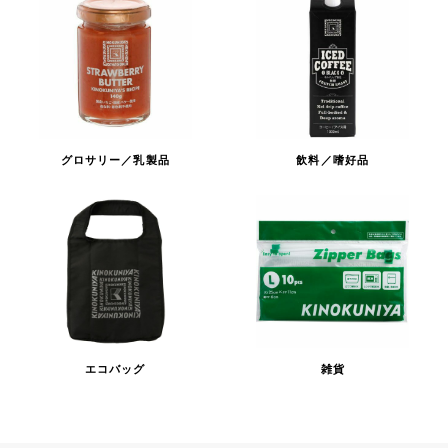
グロサリー／乳製品
飲料／嗜好品
エコバッグ
雑貨