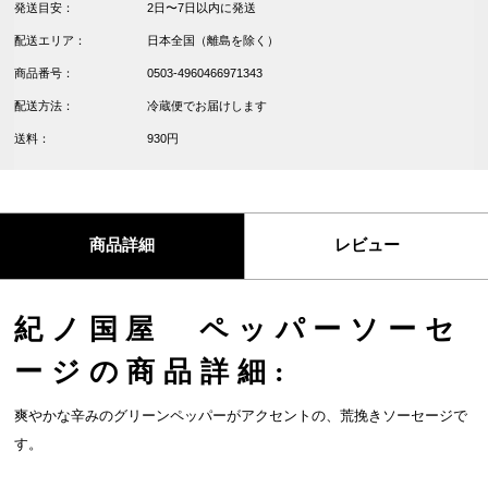
発送目安：
2日〜7日以内に発送
配送エリア：
日本全国（離島を除く）
商品番号：
0503-4960466971343
配送方法：
冷蔵便でお届けします
送料：
930円
商品詳細
レビュー
紀ノ国屋 ペッパーソーセ
ージの商品詳細:
爽やかな辛みのグリーンペッパーがアクセントの、荒挽きソーセージで
す。