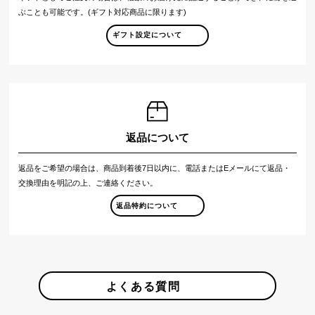
ぶことも可能です。(ギフト対応商品に限ります)
ギフト設定について
返品について
返品をご希望の場合は、商品到着後7日以内に、電話またはEメールにて返品・
交換理由を明記の上、ご連絡ください。
返品特約について
よくある質問