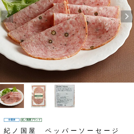
冷蔵便
紀ノ国屋ブランド
紀ノ国屋 ペッパーソーセージ