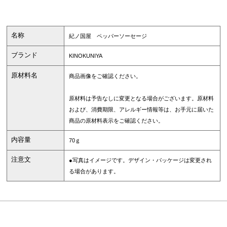
名称
紀ノ国屋 ペッパーソーセージ
ブランド
KINOKUNIYA
原材料名
商品画像をご確認ください。
原材料は予告なしに変更となる場合がございます。原材料
および、消費期限、アレルギー情報等は、お手元に届いた
商品の原材料表示をご確認ください。
内容量
70ｇ
注意文
●写真はイメージです。デザイン・パッケージは変更され
る場合があります。