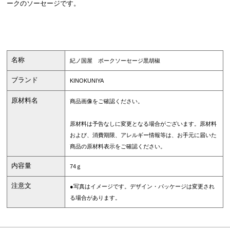
ークのソーセージです。
名称
紀ノ国屋 ポークソーセージ黒胡椒
ブランド
KINOKUNIYA
原材料名
商品画像をご確認ください。
原材料は予告なしに変更となる場合がございます。原材料
および、消費期限、アレルギー情報等は、お手元に届いた
商品の原材料表示をご確認ください。
内容量
74ｇ
注意文
●写真はイメージです。デザイン・パッケージは変更され
る場合があります。