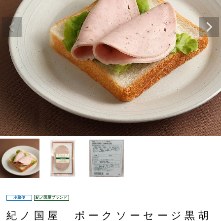
冷蔵便
紀ノ国屋ブランド
紀ノ国屋 ポークソーセージ黒胡