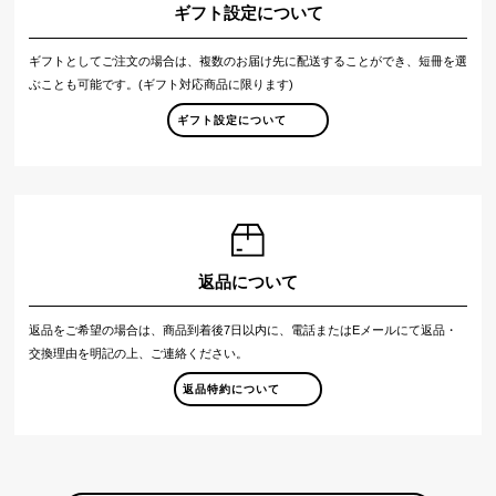
ギフト設定について
ギフトとしてご注文の場合は、複数のお届け先に配送することができ、短冊を選
ぶことも可能です。(ギフト対応商品に限ります)
ギフト設定について
返品について
返品をご希望の場合は、商品到着後7日以内に、電話またはEメールにて返品・
交換理由を明記の上、ご連絡ください。
返品特約について