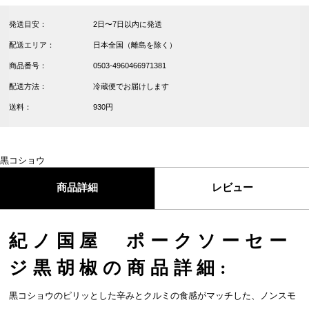
発送目安：
2日〜7日以内に発送
配送エリア：
日本全国（離島を除く）
商品番号：
0503-4960466971381
配送方法：
冷蔵便でお届けします
送料：
930円
黒コショウ
商品詳細
レビュー
紀ノ国屋 ポークソーセー
ジ黒胡椒の商品詳細:
黒コショウのピリッとした辛みとクルミの食感がマッチした、ノンスモ