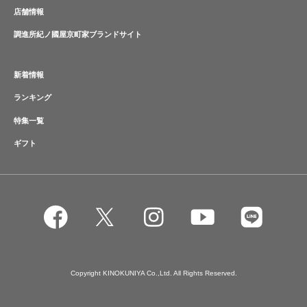
店舗情報
調進所紀ノ國屋京町家ブランドサイト
新着情報
ランキング
特集一覧
ギフト
Copyright KINOKUNIYA Co.,Ltd. All Rights Reserved.