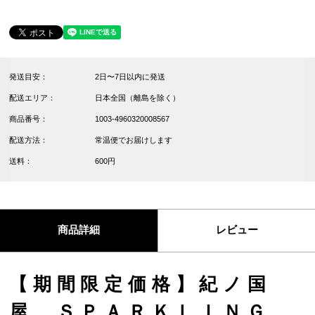
発送目安：
2日〜7日以内に発送
配送エリア：
日本全国（離島を除く）
商品番号：
1003-4960320008567
配送方法：
常温便でお届けします
送料：
600円
商品詳細
レビュー
【期間限定価格】紀ノ国
屋 ＳＰＡＲＫＬＩＮＧ