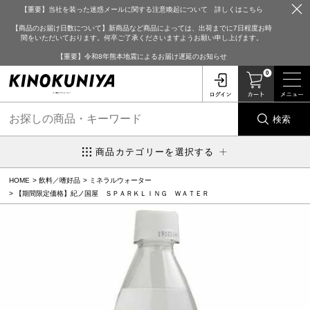
【重要】当社を装った迷惑メールに関する注意喚起について 詳しくはこちら
【商品のお届け日数について】新商品など商品によっては、出荷までに7日程度お時
間をいただいております。何卒ご了承くださいますようお願い申し上げます。
【重要】令和8年熊本地震によるお届け遅延のお知らせ
0
検索
商品カテゴリーを選択する
HOME
飲料／嗜好品
ミネラルウォーター
【期間限定価格】紀ノ国屋 ＳＰＡＲＫＬＩＮＧ ＷＡＴＥＲ