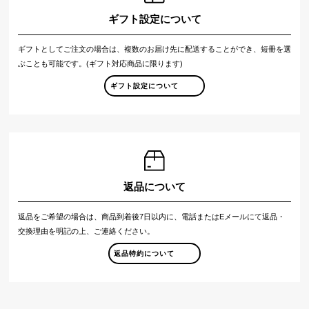
ギフト設定について
ギフトとしてご注文の場合は、複数のお届け先に配送することができ、短冊を選
ぶことも可能です。(ギフト対応商品に限ります)
ギフト設定について
返品について
返品をご希望の場合は、商品到着後7日以内に、電話またはEメールにて返品・
交換理由を明記の上、ご連絡ください。
返品特約について