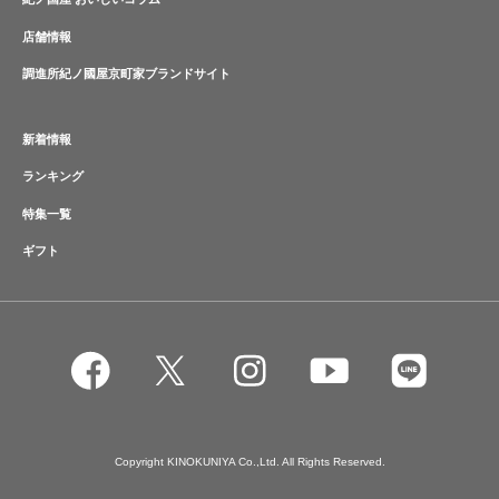
店舗情報
調進所紀ノ國屋京町家ブランドサイト
新着情報
ランキング
特集一覧
ギフト
Copyright KINOKUNIYA Co.,Ltd. All Rights Reserved.