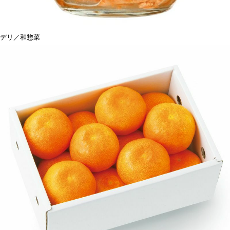
デリ／和惣菜