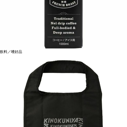
飲料／嗜好品