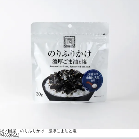
紀ノ国屋 のりふりかけ 濃厚ごま油と塩
¥486
(税込)