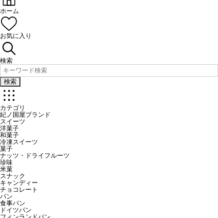
ホーム
お気に入り
検索
検索
カテゴリ
紀ノ国屋ブランド
スイーツ
洋菓子
和菓子
冷凍スイーツ
菓子
ナッツ・ドライフルーツ
珍味
米菓
スナック
キャンディー
チョコレート
パン
食事パン
ドイツパン
フィンランドパン