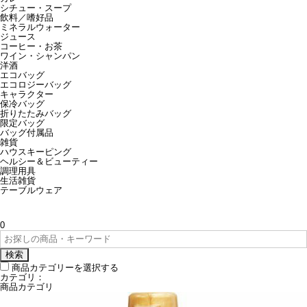
シチュー・スープ
飲料／嗜好品
ミネラルウォーター
ジュース
コーヒー・お茶
ワイン・シャンパン
洋酒
エコバッグ
エコロジーバッグ
キャラクター
保冷バッグ
折りたたみバッグ
限定バッグ
バッグ付属品
雑貨
ハウスキーピング
ヘルシー＆ビューティー
調理用具
生活雑貨
テーブルウェア
0
検索
商品カテゴリーを選択する
カテゴリ：
商品カテゴリ