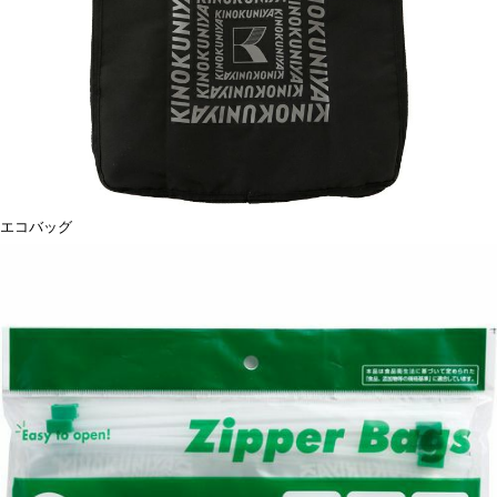
エコバッグ