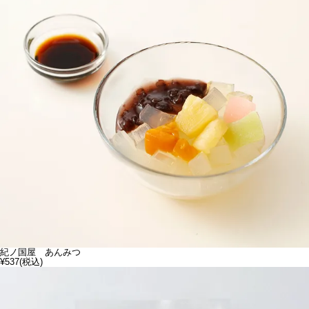
紀ノ国屋 あんみつ
¥537
(税込)