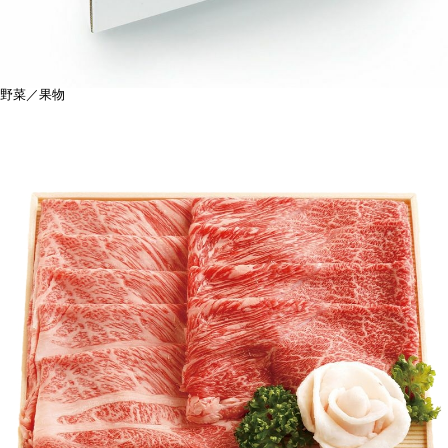
野菜／果物