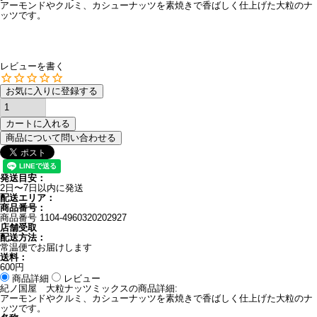
アーモンドやクルミ、カシューナッツを素焼きで香ばしく仕上げた大粒のナ
ッツです。
レビューを書く
お気に入りに登録する
カートに入れる
商品について問い合わせる
発送目安：
2日〜7日以内に発送
配送エリア：
商品番号：
商品番号
1104-4960320202927
店舗受取
配送方法：
常温便でお届けします
送料：
600円
商品詳細
レビュー
紀ノ国屋 大粒ナッツミックスの商品詳細:
アーモンドやクルミ、カシューナッツを素焼きで香ばしく仕上げた大粒のナ
ッツです。