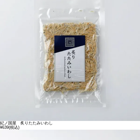
紀ノ国屋 炙りたたみいわし
¥639
(税込)