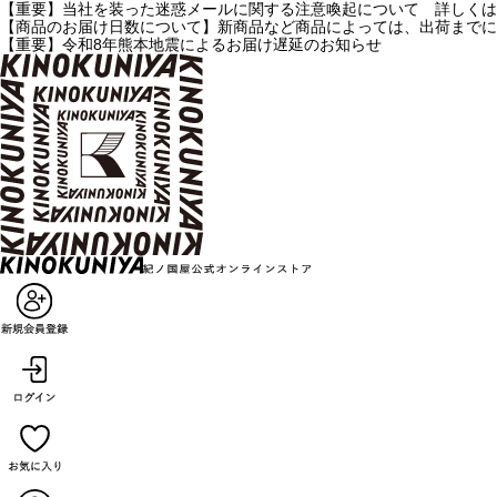
【重要】当社を装った迷惑メールに関する注意喚起について 詳しくは
【商品のお届け日数について】新商品など商品によっては、出荷までに
【重要】令和8年熊本地震によるお届け遅延のお知らせ