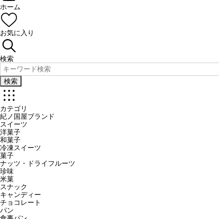
ホーム
お気に入り
検索
検索
カテゴリ
紀ノ国屋ブランド
スイーツ
洋菓子
和菓子
冷凍スイーツ
菓子
ナッツ・ドライフルーツ
珍味
米菓
スナック
キャンディー
チョコレート
パン
食事パン