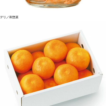
デリ／和惣菜