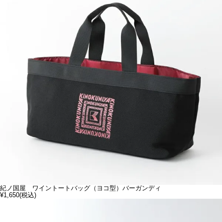
紀ノ国屋 ワイントートバッグ（ヨコ型）バーガンディ
¥1,650
(税込)