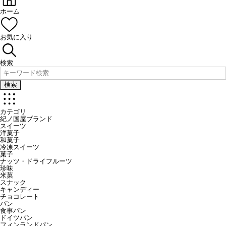
ホーム
お気に入り
検索
検索
カテゴリ
紀ノ国屋ブランド
スイーツ
洋菓子
和菓子
冷凍スイーツ
菓子
ナッツ・ドライフルーツ
珍味
米菓
スナック
キャンディー
チョコレート
パン
食事パン
ドイツパン
フィンランドパン