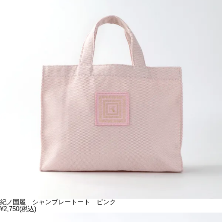
紀ノ国屋 シャンブレートート ピンク
¥2,750
(税込)