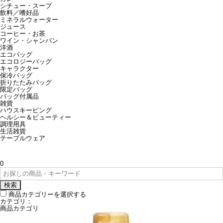
シチュー・スープ
飲料／嗜好品
ミネラルウォーター
ジュース
コーヒー・お茶
ワイン・シャンパン
洋酒
エコバッグ
エコロジーバッグ
キャラクター
保冷バッグ
折りたたみバッグ
限定バッグ
バッグ付属品
雑貨
ハウスキーピング
ヘルシー＆ビューティー
調理用具
生活雑貨
テーブルウェア
0
検索
商品カテゴリーを選択する
カテゴリ：
商品カテゴリ