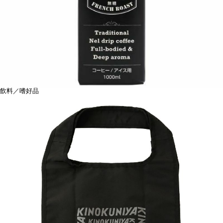
飲料／嗜好品