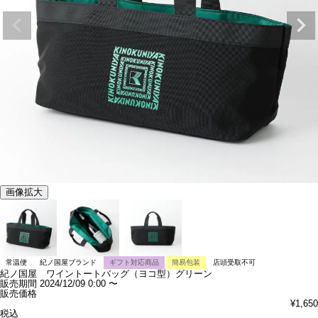
画像拡大
常温便
紀ノ国屋ブランド
ギフト対応商品
簡易包装
店頭受取不可
紀ノ国屋 ワイントートバッグ（ヨコ型）グリーン
販売期間
2024/12/09 0:00
〜
販売価格
¥
1,650
税込