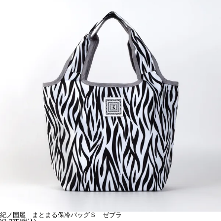
紀ノ国屋 まとまる保冷バッグＳ ゼブラ