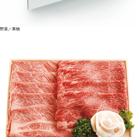
野菜／果物