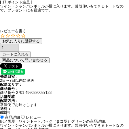
[
17
ポイント進呈 ]
ワイン・シャンパンボトルが横に入ります。普段使いもできるトートなの
で、プレゼントにも最適です。
レビューを書く
お気に入りに登録する
カートに入れる
商品について問い合わせる
発送目安：
2日〜7日以内に発送
配送エリア：
商品番号：
商品番号
2701-4960320037123
店舗受取
配送方法：
常温便でお届けします
送料：
600円
商品詳細
レビュー
紀ノ国屋 ワイントートバッグ（ヨコ型）グリーンの商品詳細:
ワイン・シャンパンボトルが横に入ります。普段使いもできるトートなの