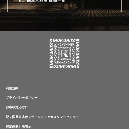
紀ノ國屋京町屋 商品一覧
利用規約
プライバシーポリシー
お客様対応方針
紀ノ国屋公式オンラインストアカスタマーセンター
特定商取引法表示