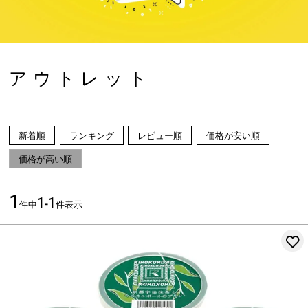
アウトレット
新着順
ランキング
レビュー順
価格が安い順
価格が高い順
1
1
1
件中
-
件表示