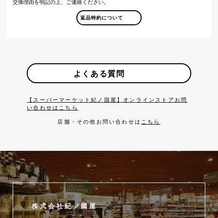
交換理由を明記の上、ご連絡ください。
返品特約について
よくある質問
【スーパーマーケット紀ノ国屋】オンラインストアお問
い合わせはこちら
店舗・その他お問い合わせは
こちら
株式会社紀ノ國屋