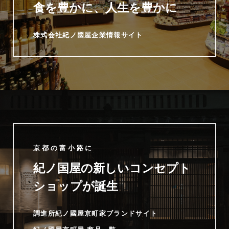
食を豊かに、人生を豊かに
株式会社紀ノ國屋企業情報サイト
京都の富小路に
紀ノ国屋の新しいコンセプト
ショップが誕生
調進所紀ノ國屋京町家ブランドサイト