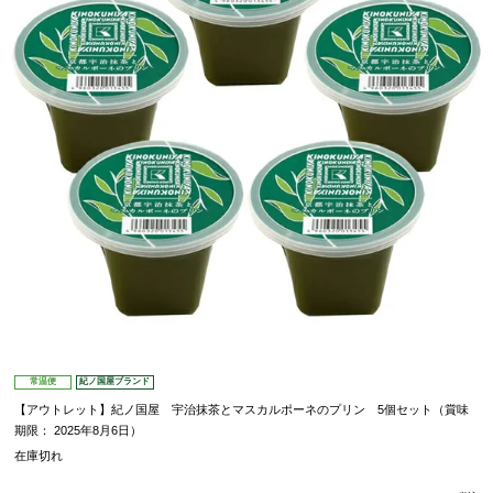
常温便
紀ノ国屋ブランド
【アウトレット】紀ノ国屋 宇治抹茶とマスカルポーネのプリン 5個セット（賞味
期限： 2025年8月6日）
在庫切れ