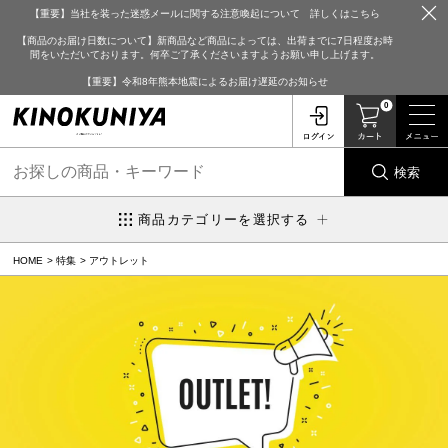
【重要】当社を装った迷惑メールに関する注意喚起について 詳しくはこちら
【商品のお届け日数について】新商品など商品によっては、出荷までに7日程度お時
間をいただいております。何卒ご了承くださいますようお願い申し上げます。
【重要】令和8年熊本地震によるお届け遅延のお知らせ
0
検索
商品カテゴリーを選択する
HOME
特集
アウトレット