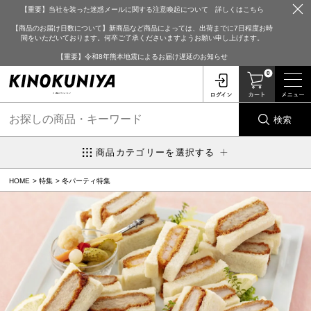
【重要】当社を装った迷惑メールに関する注意喚起について 詳しくはこちら
【商品のお届け日数について】新商品など商品によっては、出荷までに7日程度お時
間をいただいております。何卒ご了承くださいますようお願い申し上げます。
【重要】令和8年熊本地震によるお届け遅延のお知らせ
0
検索
商品カテゴリーを選択する
HOME
特集
冬パーティ特集