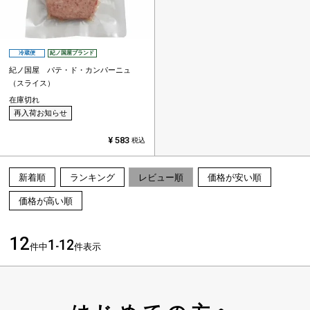
冷蔵便
紀ノ国屋ブランド
紀ノ国屋 パテ・ド・カンパーニュ
（スライス）
在庫切れ
再入荷お知らせ
¥
583
税込
新着順
ランキング
レビュー順
価格が安い順
価格が高い順
12
1
12
件中
-
件表示