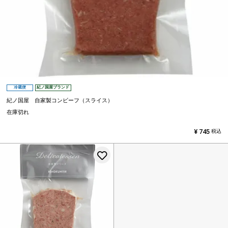
冷蔵便
紀ノ国屋ブランド
紀ノ国屋 自家製コンビーフ（スライス）
在庫切れ
¥
745
税込
お気に入りに登録する