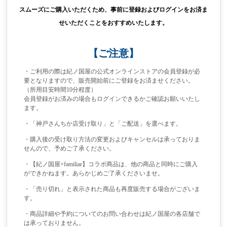
スムーズにご購入いただくため、事前に登録およびログインをお済ま
せいただくことをおすすめいたします。
【ご注意】
・ご利用の際は紀ノ国屋の公式オンラインストアの会員登録が必
要となりますので、販売開始前にご登録をお済ませください。
（所用目安時間10分程度）
会員登録がお済みの場合もログインできるかご確認お願いいたし
ます。
・「神戸さんちか店受け取り」と「ご配送」を選べます。
・購入後の受け取り方法の変更およびキャンセルは承っておりま
せんので、予めご了承ください。
・【紀ノ国屋×familiar】コラボ商品は、他の商品と同時にご購入
ができかねます。あらかじめご了承くださいませ。
・「売り切れ」と表示された商品も再度販売する場合がございま
す。
・商品詳細や予約についてのお問い合わせは紀ノ国屋の各店舗で
は承っておりません。