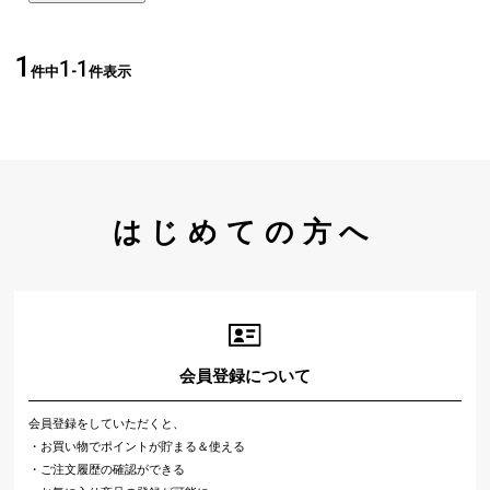
1
1
1
件中
-
件表示
はじめての方へ
会員登録について
会員登録をしていただくと、
・お買い物でポイントが貯まる＆使える
・ご注文履歴の確認ができる