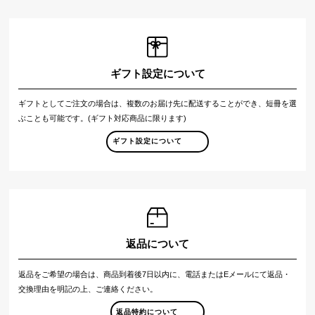
ギフト設定について
ギフトとしてご注文の場合は、複数のお届け先に配送することができ、短冊を選
ぶことも可能です。(ギフト対応商品に限ります)
ギフト設定について
返品について
返品をご希望の場合は、商品到着後7日以内に、電話またはEメールにて返品・
交換理由を明記の上、ご連絡ください。
返品特約について