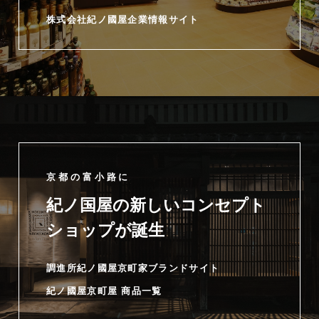
株式会社紀ノ國屋企業情報サイト
京都の富小路に
紀ノ国屋の新しいコンセプト
ショップが誕生
調進所紀ノ國屋京町家ブランドサイト
紀ノ國屋京町屋 商品一覧