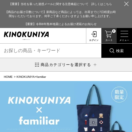
【重要】当社を装った迷惑メールに関する注意喚起について 詳しくはこちら
【商品のお届け日数について】新商品など商品によっては、出荷までに7日程度お時
間をいただいております。何卒ご了承くださいますようお願い申し上げます。
【重要】令和8年熊本地震によるお届け遅延のお知らせ
0
検索
商品カテゴリーを選択する
HOME
KINOKUNIYA×familiar