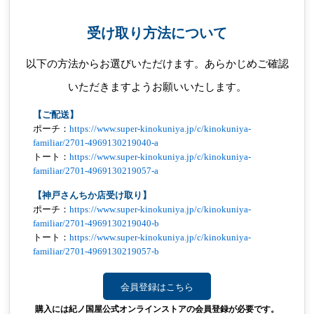
受け取り方法について
以下の方法からお選びいただけます。あらかじめご確認
いただきますようお願いいたします。
【ご配送】
ポーチ：
https://www.super-kinokuniya.jp/c/kinokuniya-
familiar/2701-4969130219040-a
トート：
https://www.super-kinokuniya.jp/c/kinokuniya-
familiar/2701-4969130219057-a
【神戸さんちか店受け取り】
ポーチ：
https://www.super-kinokuniya.jp/c/kinokuniya-
familiar/2701-4969130219040-b
トート：
https://www.super-kinokuniya.jp/c/kinokuniya-
familiar/2701-4969130219057-b
会員登録はこちら
購入には紀ノ国屋公式オンラインストアの会員登録が必要です。
