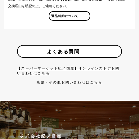
交換理由を明記の上、ご連絡ください。
返品特約について
よくある質問
【スーパーマーケット紀ノ国屋】オンラインストアお問
い合わせはこちら
店舗・その他お問い合わせは
こちら
株式会社紀ノ國屋