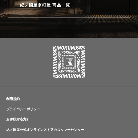
紀ノ國屋京町屋 商品一覧
利用規約
プライバシーポリシー
お客様対応方針
紀ノ国屋公式オンラインストアカスタマーセンター