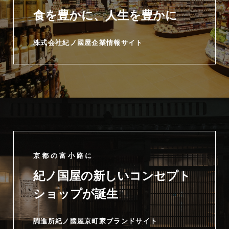
食を豊かに、人生を豊かに
株式会社紀ノ國屋企業情報サイト
京都の富小路に
紀ノ国屋の新しいコンセプト
ショップが誕生
調進所紀ノ國屋京町家ブランドサイト