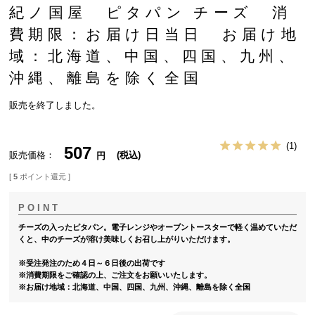
紀ノ国屋 ピタパン チーズ 消
費期限：お届け日当日 お届け地
域：北海道、中国、四国、九州、
沖縄、離島を除く全国
販売を終了しました。
1
507
販売価格
税込
[
5
ポイント還元 ]
チーズの入ったピタパン。電子レンジやオーブントースターで軽く温めていただ
くと、中のチーズが溶け美味しくお召し上がりいただけます。
※受注発注のため４日～６日後の出荷です
※消費期限をご確認の上、ご注文をお願いいたします。
※お届け地域：北海道、中国、四国、九州、沖縄、離島を除く全国