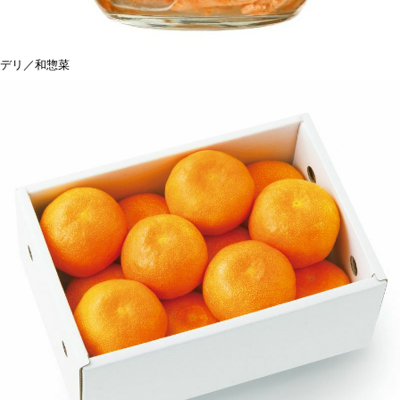
デリ／和惣菜