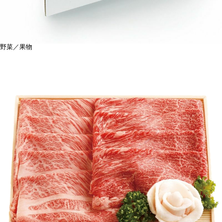
野菜／果物