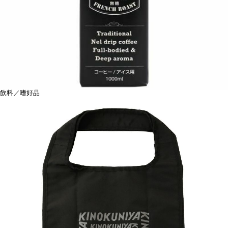
飲料／嗜好品