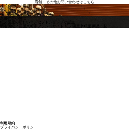
店舗・その他お問い合わせは
こちら
株式会社紀ノ國屋
食を豊かに、人生を豊かに
株式会社紀ノ國屋企業情報サイト
京都の富小路に
紀ノ国屋の新しいコンセプトショップが誕生
調進所紀ノ國屋京町家ブランドサイト
紀ノ國屋京町屋 商品一覧
利用規約
プライバシーポリシー