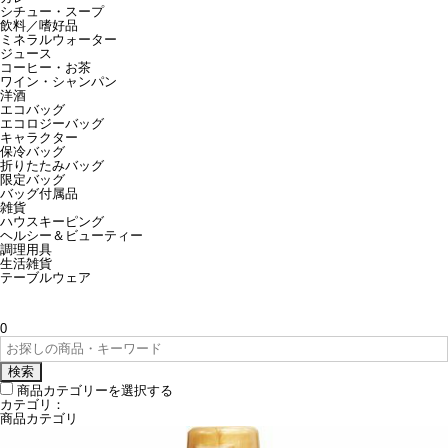
シチュー・スープ
飲料／嗜好品
ミネラルウォーター
ジュース
コーヒー・お茶
ワイン・シャンパン
洋酒
エコバッグ
エコロジーバッグ
キャラクター
保冷バッグ
折りたたみバッグ
限定バッグ
バッグ付属品
雑貨
ハウスキーピング
ヘルシー＆ビューティー
調理用具
生活雑貨
テーブルウェア
0
検索
商品カテゴリーを選択する
カテゴリ：
商品カテゴリ