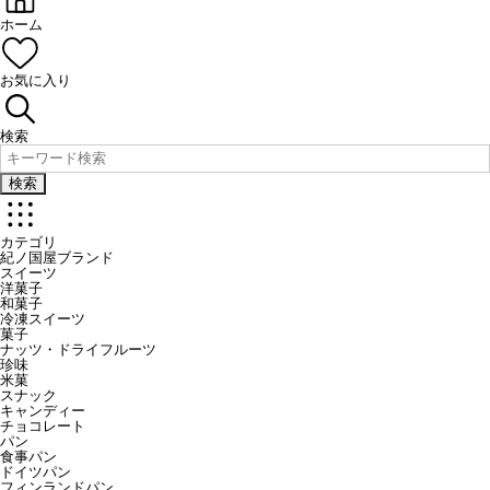
ホーム
お気に入り
検索
検索
カテゴリ
紀ノ国屋ブランド
スイーツ
洋菓子
和菓子
冷凍スイーツ
菓子
ナッツ・ドライフルーツ
珍味
米菓
スナック
キャンディー
チョコレート
パン
食事パン
ドイツパン
フィンランドパン