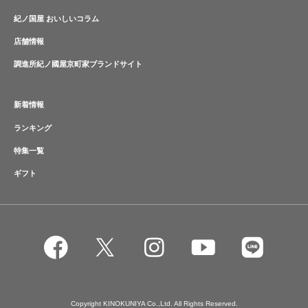
紀ノ国屋 おいしいコラム
店舗情報
調進所紀ノ國屋京町家ブランドサイト
新着情報
ランキング
特集一覧
ギフト
Copyright KINOKUNIYA Co.,Ltd. All Rights Reserved.