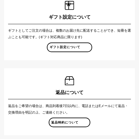
ギフト設定について
ギフトとしてご注文の場合は、複数のお届け先に配送することができ、短冊を選
ぶことも可能です。(ギフト対応商品に限ります)
ギフト設定について
返品について
返品をご希望の場合は、商品到着後7日以内に、電話またはEメールにて返品・
交換理由を明記の上、ご連絡ください。
返品特約について