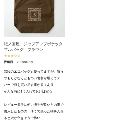
紀ノ国屋 ジップアップポケッタ
ブルバッグ ブラウン
投稿日
2025/08/29
普段のエコバッグも使ってますが、買う
つもりがなくともつい食材が増えてスー
パーで袋を買い足す事が多々あり

そんな時に1つ入れておけば安心

レビュー参考に使い勝手が良いとの事で
購入したものの、薄くて尖った物を入れ