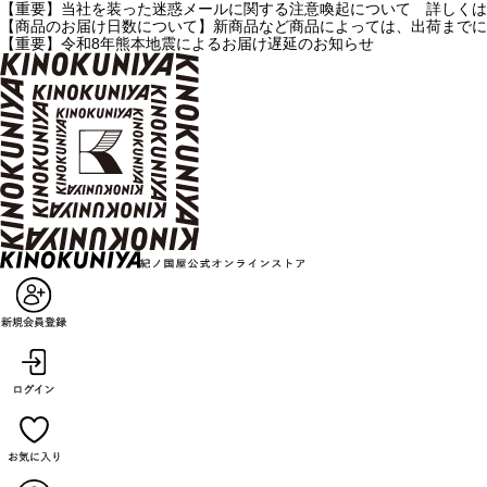
【重要】当社を装った迷惑メールに関する注意喚起について 詳しくは
【商品のお届け日数について】新商品など商品によっては、出荷までに
【重要】令和8年熊本地震によるお届け遅延のお知らせ