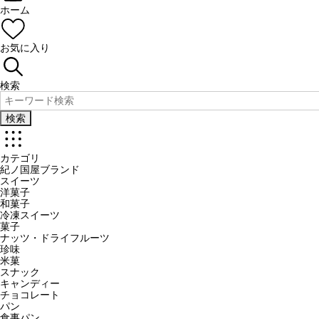
ホーム
お気に入り
検索
検索
カテゴリ
紀ノ国屋ブランド
スイーツ
洋菓子
和菓子
冷凍スイーツ
菓子
ナッツ・ドライフルーツ
珍味
米菓
スナック
キャンディー
チョコレート
パン
食事パン