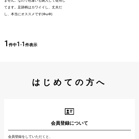
ません。なので色違いも購入して使用し
てます。足跡柄はカワイイし、丈夫だ
し、本当にオススメです(ΦωΦ)
1
1
1
件中
-
件表示
はじめての方へ
会員登録について
会員登録をしていただくと、