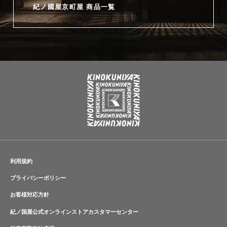
紀ノ國屋京町屋 商品一覧
利用規約
プライバシーポリシー
お客様対応方針
紀ノ国屋公式オンラインストアカスタマーセンター