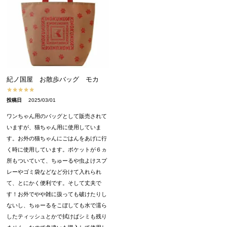
紀ノ国屋 お散歩バッグ モカ
投稿日
2025/03/01
ワンちゃん用のバッグとして販売されて
いますが、猫ちゃん用に使用していま
す。お外の猫ちゃんにごはんをあげに行
く時に使用しています。ポケットが６ヵ
所もついていて、ちゅーるや虫よけスプ
レーやゴミ袋などなど分けて入れられ
て、とにかく便利です。そして丈夫で
す！お外でやや雑に扱っても破けたりし
ないし、ちゅーるをこぼしても水で濡ら
したティッシュとかで拭けばシミも残り