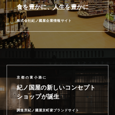
食を豊かに、人生を豊かに
株式会社紀ノ國屋企業情報サイト
京都の富小路に
紀ノ国屋の新しいコンセプト
ショップが誕生
調進所紀ノ國屋京町家ブランドサイト