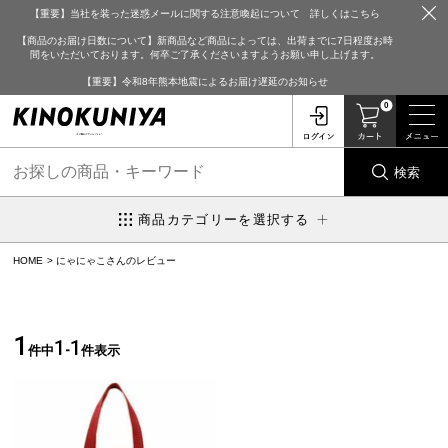
【重要】当社を装った迷惑メールに関する注意喚起について 詳しくはこちら
【商品のお届け日数について】新商品など商品によっては、出荷までに7日程度お時
間をいただいております。何卒ご了承くださいますようお願い申し上げます。
【重要】令和8年熊本地震によるお届け遅延のお知らせ
0
検索
商品カテゴリーを選択する
HOME
にゃにゃこさんのレビュー
1
1
1
件中
-
件表示