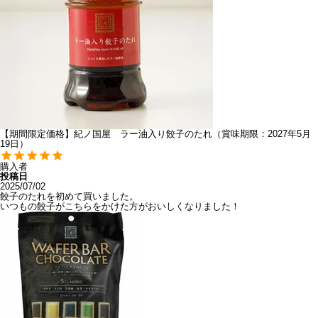
【期間限定価格】紀ノ国屋 ラー油入り餃子のたれ（賞味期限：2027年5月
19日）
購入者
投稿日
2025/07/02
餃子のたれを初めて買いました。

いつもの餃子がこちらをかけた方がおいしくなりました！