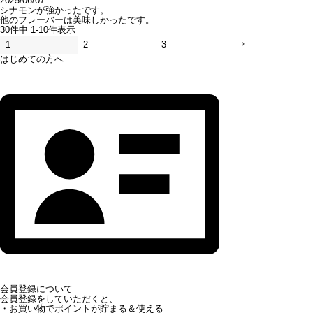
2025/06/07
シナモンが強かったです。

他のフレーバーは美味しかったです。
30
件中
1
-
10
件表示
1
2
3
はじめての方へ
会員登録について
会員登録をしていただくと、
・お買い物でポイントが貯まる＆使える