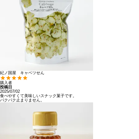
紀ノ国屋 キャベツせん
購入者
投稿日
2025/07/02
食べやすくて美味しいスナック菓子です。

パクパク止まりません。