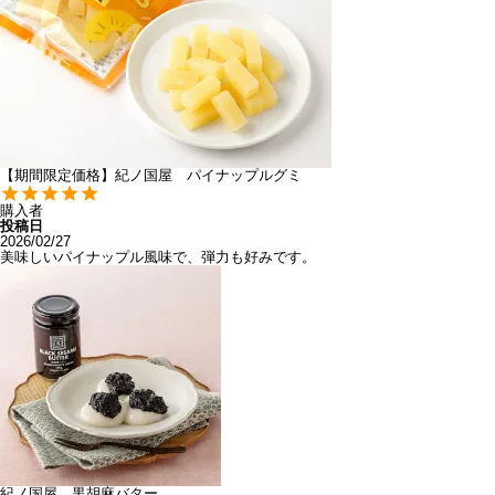
【期間限定価格】紀ノ国屋 パイナップルグミ
購入者
投稿日
2026/02/27
美味しいパイナップル風味で、弾力も好みです。
紀ノ国屋 黒胡麻バター