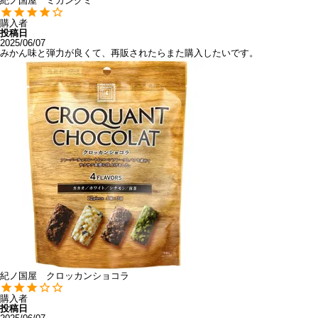
紀ノ国屋 ミカングミ
購入者
投稿日
2025/06/07
みかん味と弾力が良くて、再販されたらまた購入したいです。
紀ノ国屋 クロッカンショコラ
購入者
投稿日