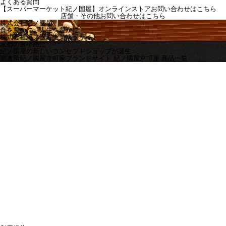
よくある質問
【スーパーマーケット紀ノ国屋】オンラインストアお問い合わせはこちら
店舗・その他お問い合わせは
こちら
株式会社紀ノ國屋
食を豊かに、人生を豊かに
株式会社紀ノ國屋企業情報サイト
京都の富小路に
紀ノ国屋の新しいコンセプトショップが誕生
調進所紀ノ國屋京町家ブランドサイト
紀ノ國屋京町屋 商品一覧