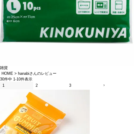
雑貨
HOME
hanabiさんのレビュー
30
件中
1
-
10
件表示
1
2
3