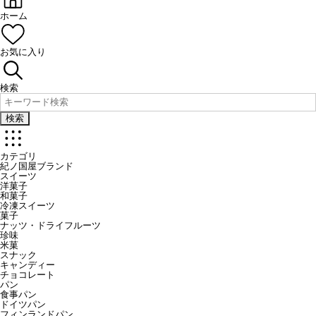
ホーム
お気に入り
検索
検索
カテゴリ
紀ノ国屋ブランド
スイーツ
洋菓子
和菓子
冷凍スイーツ
菓子
ナッツ・ドライフルーツ
珍味
米菓
スナック
キャンディー
チョコレート
パン
食事パン
ドイツパン
フィンランドパン