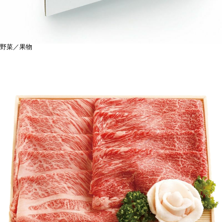
野菜／果物