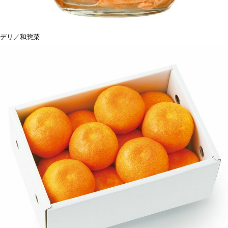
デリ／和惣菜