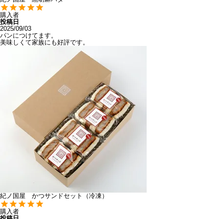
購入者
投稿日
2025/09/03
パンにつけてます。

美味しくて家族にも好評です。
紀ノ国屋 かつサンドセット（冷凍）
購入者
投稿日