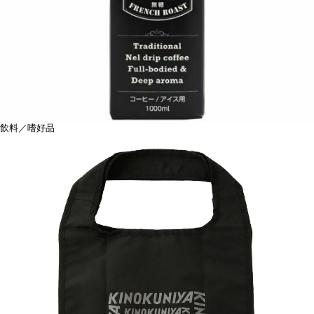
飲料／嗜好品