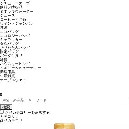
シチュー・スープ
飲料／嗜好品
ミネラルウォーター
ジュース
コーヒー・お茶
ワイン・シャンパン
洋酒
エコバッグ
エコロジーバッグ
キャラクター
保冷バッグ
折りたたみバッグ
限定バッグ
バッグ付属品
雑貨
ハウスキーピング
ヘルシー＆ビューティー
調理用具
生活雑貨
テーブルウェア
0
検索
商品カテゴリーを選択する
カテゴリ：
商品カテゴリ