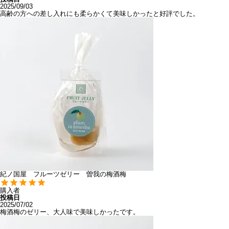
2025/09/03
高齢の方への差し入れにも柔らかくて美味しかったと好評でした。
紀ノ国屋 フルーツゼリー 曽我の梅酒梅
購入者
投稿日
2025/07/02
梅酒梅のゼリー、大人味で美味しかったです。