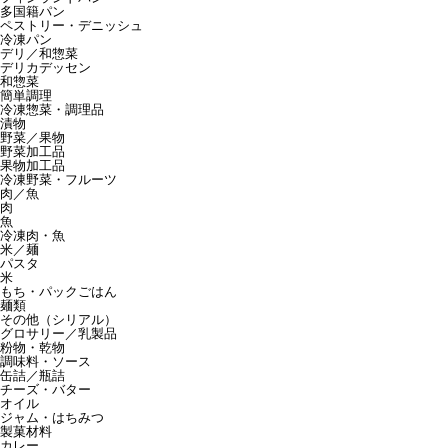
多国籍パン
ペストリー・デニッシュ
冷凍パン
デリ／和惣菜
デリカデッセン
和惣菜
簡単調理
冷凍惣菜・調理品
漬物
野菜／果物
野菜加工品
果物加工品
冷凍野菜・フルーツ
肉／魚
肉
魚
冷凍肉・魚
米／麺
パスタ
米
もち・パックごはん
麺類
その他（シリアル）
グロサリー／乳製品
粉物・乾物
調味料・ソース
缶詰／瓶詰
チーズ・バター
オイル
ジャム・はちみつ
製菓材料
カレー