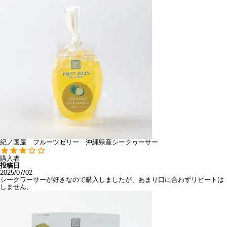
紀ノ国屋 フルーツゼリー 沖縄県産シークヮーサー
購入者
投稿日
2025/07/02
シークワーサーが好きなので購入しましたが、あまり口に合わずリピートは
しません。