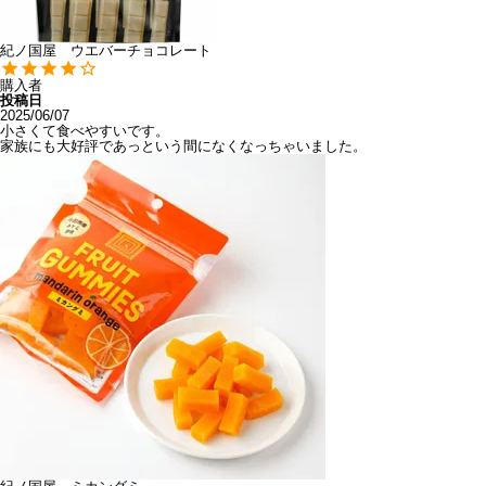
紀ノ国屋 ウエバーチョコレート
購入者
投稿日
2025/06/07
小さくて食べやすいです。

家族にも大好評であっという間になくなっちゃいました。