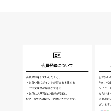
会員登録について
会員登録をしていただくと、
お支払い
・お買い物でポイントが貯まる＆使える
Pay、
・ご注文履歴の確認ができる
ンビニ・郵
・お気に入り商品の登録が可能に
ただけま
など、便利な機能をご利用いただけます。
※商品に
ざいます