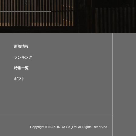
新着情報
ランキング
特集一覧
ギフト
Copyright KINOKUNIYA Co.,Ltd. All Rights Reserved.