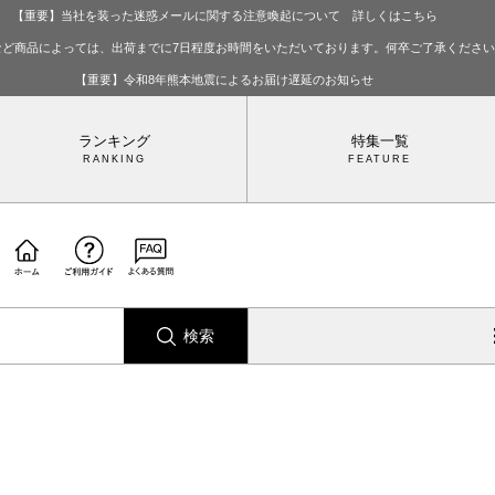
【重要】当社を装った迷惑メールに関する注意喚起について 詳しくはこちら
など商品によっては、出荷までに7日程度お時間をいただいております。何卒ご了承くださ
【重要】令和8年熊本地震によるお届け遅延のお知らせ
ランキング
特集一覧
検索