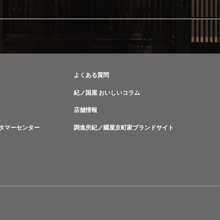
よくある質問
紀ノ国屋 おいしいコラム
店舗情報
タマーセンター
調進所紀ノ國屋京町家ブランドサイト