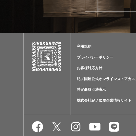
利用規約
プライバシーポリシー
お客様対応方針
紀ノ国屋公式オンラインストアカス
特定商取引法表示
株式会社紀ノ國屋企業情報サイト