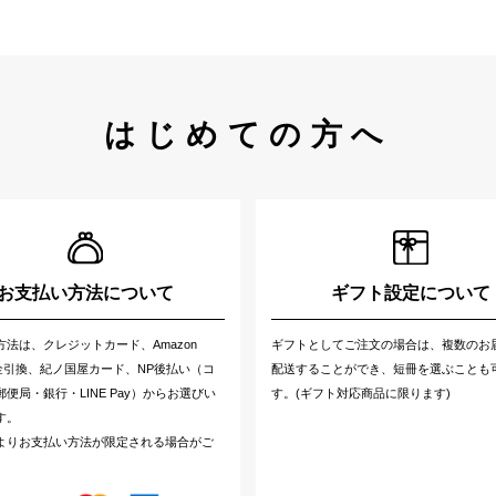
はじめての方へ
お支払い方法について
ギフト設定について
方法は、クレジットカード、Amazon
ギフトとしてご注文の場合は、複数のお
代金引換、紀ノ国屋カード、NP後払い（コ
配送することができ、短冊を選ぶことも
便局・銀行・LINE Pay）からお選びい
す。(ギフト対応商品に限ります)
す。
よりお支払い方法が限定される場合がご
。