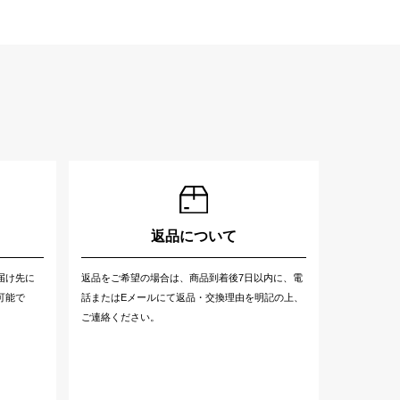
返品について
届け先に
返品をご希望の場合は、商品到着後7日以内に、電
可能で
話またはEメールにて返品・交換理由を明記の上、
ご連絡ください。