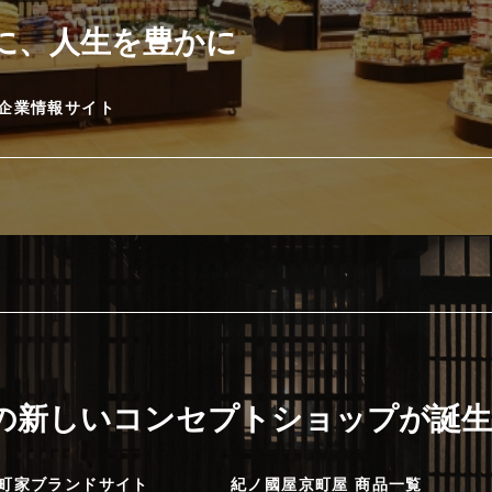
に、人生を豊かに
企業情報サイト
に
の新しいコンセプトショップが誕生
町家ブランドサイト
紀ノ國屋京町屋 商品一覧