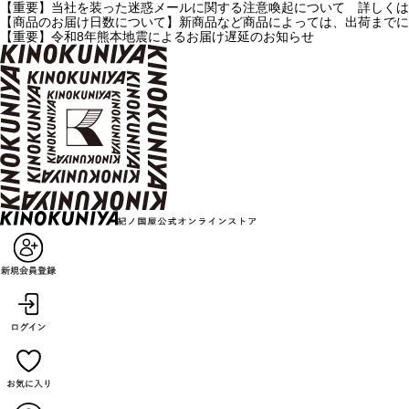
【重要】当社を装った迷惑メールに関する注意喚起について 詳しくは
【商品のお届け日数について】新商品など商品によっては、出荷までに
【重要】令和8年熊本地震によるお届け遅延のお知らせ