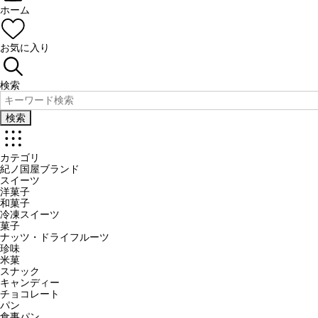
ホーム
お気に入り
検索
検索
カテゴリ
紀ノ国屋ブランド
スイーツ
洋菓子
和菓子
冷凍スイーツ
菓子
ナッツ・ドライフルーツ
珍味
米菓
スナック
キャンディー
チョコレート
パン
食事パン