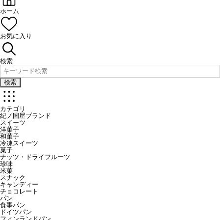
ホーム
お気に入り
検索
検索
カテゴリ
紀ノ国屋ブランド
スイーツ
洋菓子
和菓子
冷凍スイーツ
菓子
ナッツ・ドライフルーツ
珍味
米菓
スナック
キャンディー
チョコレート
パン
食事パン
ドイツパン
フィンランドパン