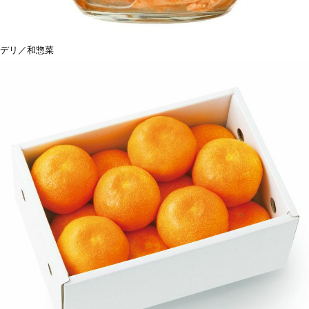
デリ／和惣菜