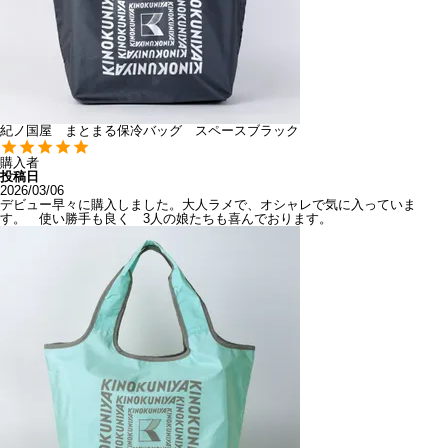
紀ノ国屋 まとまる保冷バッグ スペースブラック
購入者
投稿日
2026/03/06
デビュー早々に購入しました。大人ラメで、オシャレで気に入っていま
す。　使い勝手も良く　3人の娘たちも喜んでおります。