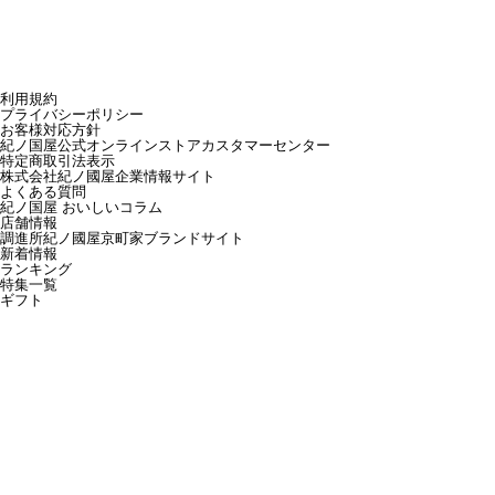
利用規約
プライバシーポリシー
お客様対応方針
紀ノ国屋公式オンラインストアカスタマーセンター
特定商取引法表示
株式会社紀ノ國屋企業情報サイト
よくある質問
紀ノ国屋 おいしいコラム
店舗情報
調進所紀ノ國屋京町家ブランドサイト
新着情報
ランキング
特集一覧
ギフト