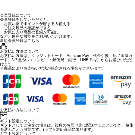
会員登録について
会員登録をしていただくと、
・お買い物でポイントが貯まる＆使える
・ご注文履歴の確認ができる
・お気に入り商品の登録が可能に
など、便利な機能をご利用いただけます。
新規会員登録はこちら
お支払い方法について
お支払い方法は、クレジットカード、Amazon Pay、代金引換、紀ノ国屋カ
ード、NP後払い（コンビニ・郵便局・銀行・LINE Pay）からお選びいただ
けます。
※商品によりお支払い方法が限定される場合がございます。
お支払い方法について
ギフト設定について
ギフトとしてご注文の場合は、複数のお届け先に配送することができ、短冊
を選ぶことも可能です。(ギフト対応商品に限ります)
ギフト設定について