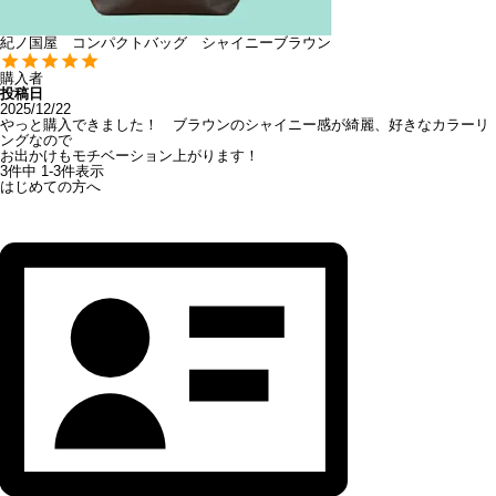
紀ノ国屋 コンパクトバッグ シャイニーブラウン
購入者
投稿日
2025/12/22
やっと購入できました！　ブラウンのシャイニー感が綺麗、好きなカラーリ
ングなので

お出かけもモチベーション上がります！
3
件中
1
-
3
件表示
はじめての方へ