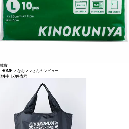
雑貨
HOME
なおママさんのレビュー
3
件中
1
-
3
件表示