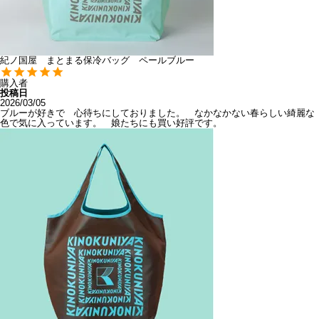
紀ノ国屋 まとまる保冷バッグ ペールブルー
購入者
投稿日
2026/03/05
ブルーが好きで　心待ちにしておりました。　なかなかない春らしい綺麗な
色で気に入っています。　娘たちにも買い好評です。