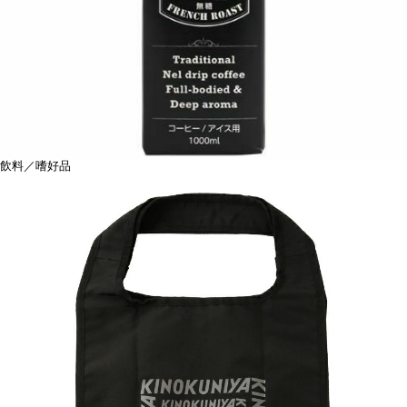
飲料／嗜好品