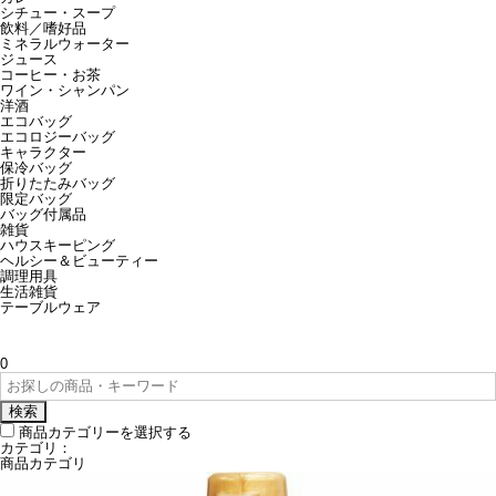
シチュー・スープ
飲料／嗜好品
ミネラルウォーター
ジュース
コーヒー・お茶
ワイン・シャンパン
洋酒
エコバッグ
エコロジーバッグ
キャラクター
保冷バッグ
折りたたみバッグ
限定バッグ
バッグ付属品
雑貨
ハウスキーピング
ヘルシー＆ビューティー
調理用具
生活雑貨
テーブルウェア
0
検索
商品カテゴリーを選択する
カテゴリ：
商品カテゴリ