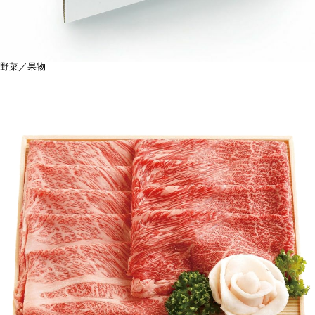
野菜／果物