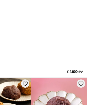
¥
4,800
税込
登録する
お気に入りに登録する
お気に入