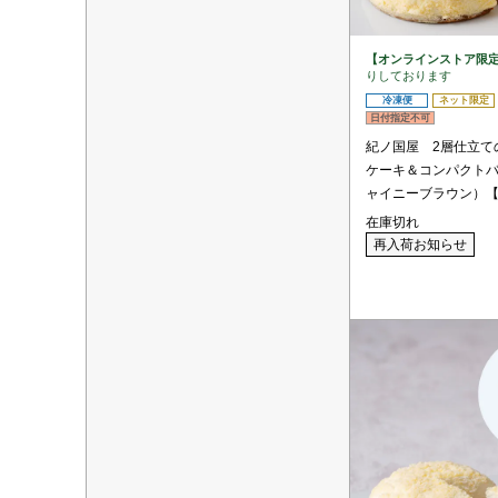
【オンラインストア限
りしております
冷凍便
ネット限定
日付指定不可
紀ノ国屋 2層仕立て
ケーキ＆コンパクト
ャイニーブラウン）
在庫切れ
再入荷お知らせ