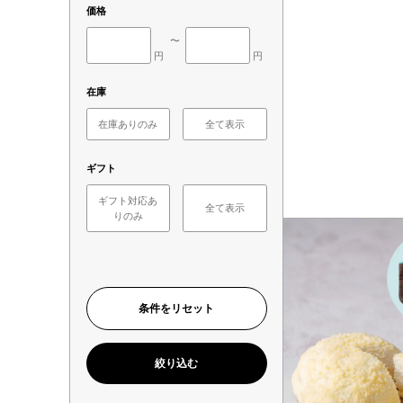
価格
〜
円
円
在庫
在庫ありのみ
全て表示
ギフト
ギフト対応あ
全て表示
りのみ