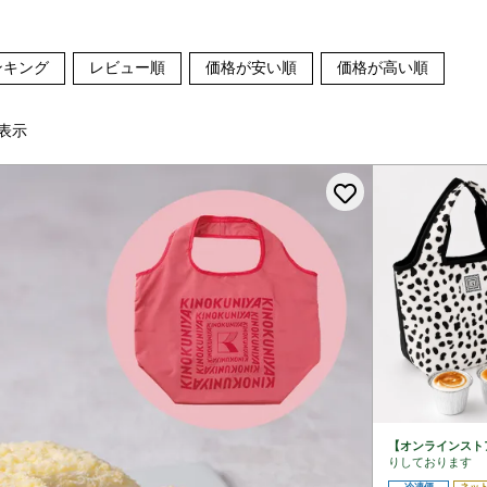
ンキング
レビュー順
価格が安い順
価格が高い順
表示
お気に入りに
【オンラインスト
りしております