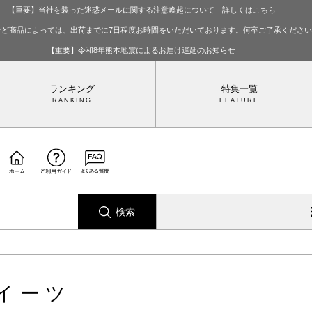
【重要】当社を装った迷惑メールに関する注意喚起について 詳しくはこちら
など商品によっては、出荷までに7日程度お時間をいただいております。何卒ご了承くださ
【重要】令和8年熊本地震によるお届け遅延のお知らせ
ランキング
特集一覧
検索
イーツ