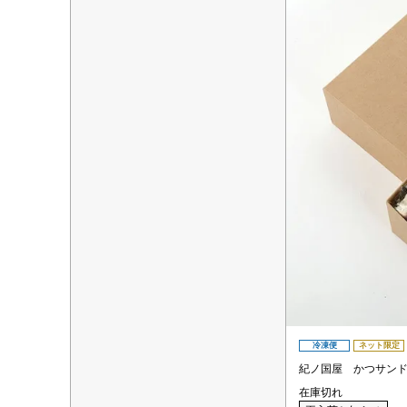
冷凍便
ネット限定
紀ノ国屋 かつサン
在庫切れ