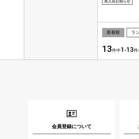
再入荷お知らせ
新着順
ラ
13
1
13
件中
-
件
会員登録について