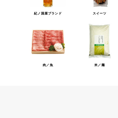
紀ノ国屋ブランド
スイーツ
肉／魚
米／麺