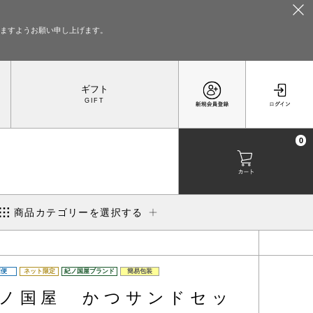
いますようお願い申し上げます。
ギフト
0
商品カテゴリーを選択する
凍便
ネット限定
紀ノ国屋ブランド
簡易包装
ノ国屋 かつサンドセッ