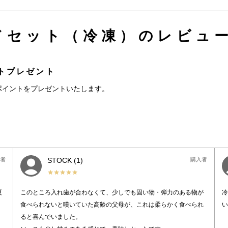
ドセット（冷凍）のレビュー
トプレゼント
ポイントをプレゼントいたします。
者
STOCK
1
購入者
夏
このところ入れ歯が合わなくて、少しでも固い物・弾力のある物が
冷
食べられないと嘆いていた高齢の父母が、これは柔らかく食べられ
い
ると喜んでいました。
