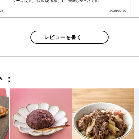
ソースも少し甘みのある感じで、美味しかったです。
/26
2025/09/20
レビューを書く
か：