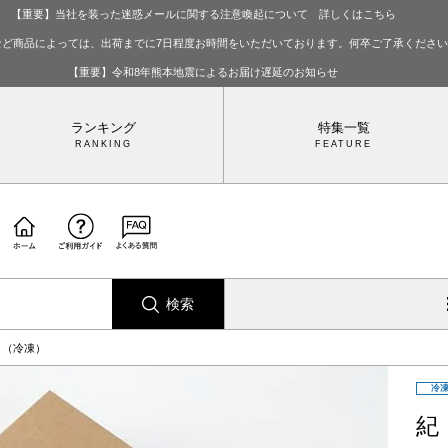
【重要】当社を装った迷惑メールに関する注意喚起について 詳しくはこちら
など商品によっては、出荷までに7日程度お時間をいただいております。何卒ご了承くださ
【重要】令和8年熊本地震によるお届け遅延のお知らせ
ランキング
特集一覧
検索
ト（冷凍）
冷
紀