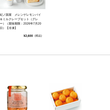
紀ノ国屋 メレンゲレモンパイ
＆ミルクレープセット（グレ
ー）（賞味期限：2026年7月20
日）【冷凍】
¥2,600
(税込)