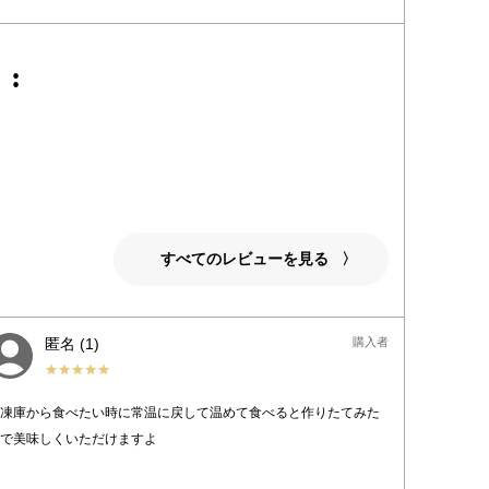
:
すべてのレビューを見る
匿名
1
購入者
凍庫から食べたい時に常温に戻して温めて食べると作りたてみた
で美味しくいただけますよ