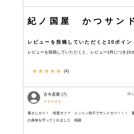
紀ノ国屋 かつサン
レビューを投稿していただくと10ポイン
レビューを投稿していただくと、レビュー1件につき10
4
古今若衆
7
購入
暑さにカツ！　何度カツ？　トントン拍子でサンドカツ！！！　