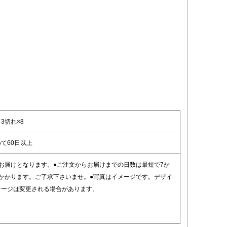
3切れ×8
て60日以上
お届けとなります。●ご注文からお届けまでの日数は最短で7か
度かかります。ご了承下さいませ。●写真はイメージです。デザイ
ケージは変更される場合があります。