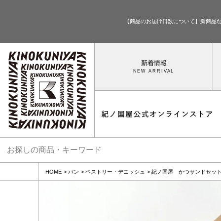
【商品のお届け日数について】新商品
新着情報
HOME
パン
ペストリー・デニッシュ
紀ノ国屋 かつサンドセッ