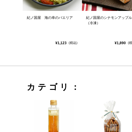
紀ノ国屋 海の幸のパエリア
紀ノ国屋のシナモンアップル
（冷凍）
¥1,123
¥1,890
(税込)
(
カテゴリ：