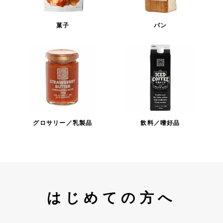
菓子
パン
グロサリー／乳製品
飲料／嗜好品
はじめての方へ