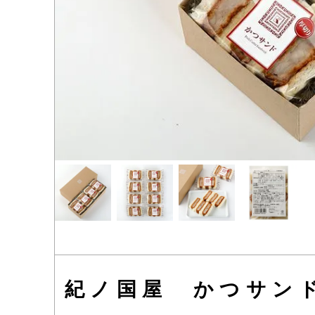
紀ノ国屋 かつサン