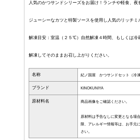
人気のかつサンドシリーズをお届け！ランチや軽食、夜
ジューシーなカツと特製ソースを使用し人気のリッチミ
解凍目安：室温（２５℃）自然解凍４時間、もしくは冷
解凍してそのままお召し上がりください。
名称
紀ノ国屋 かつサンドセット（冷
ブランド
KINOKUNIYA
原材料名
商品画像をご確認ください。
原材料は予告なしに変更となる場
限、アレルギー情報等は、お手元
さい。