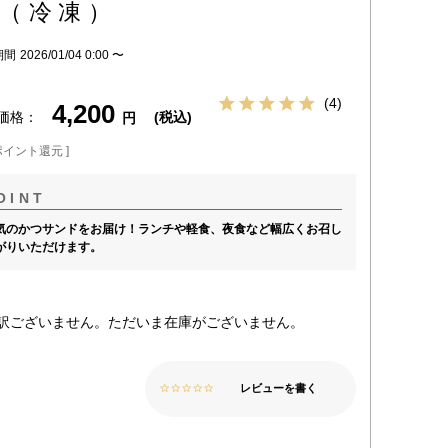
（冷凍）
期間
2026/01/04 0:00
〜
4
4,200
価格
税込
ポイント還元 ]
気のかつサンドをお届け！ランチや軽食、夜食など幅広くお召し
がりいただけます。
訳ございません。ただいま在庫がございません。
レビューを書く