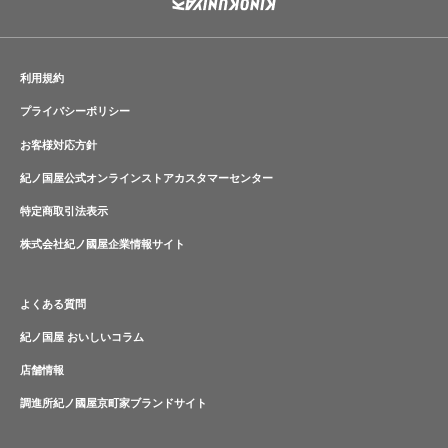
利用規約
プライバシーポリシー
お客様対応方針
紀ノ国屋公式オンラインストアカスタマーセンター
特定商取引法表示
株式会社紀ノ國屋企業情報サイト
よくある質問
紀ノ国屋 おいしいコラム
店舗情報
調進所紀ノ國屋京町家ブランドサイト