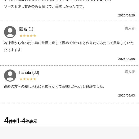
ソースも少し甘みのある感じで、美味しかったです。
2025/09/20
購入者
匿名
1
冷凍庫から食べたい時に常温に戻して温めて食べると作りたてみたいで美味しくいた
だけますよ
2025/09/05
購入者
hanabi
30
高齢の方への差し入れにも柔らかくて美味しかったと好評でした。
2025/09/03
4
1
4
件中
-
件表示