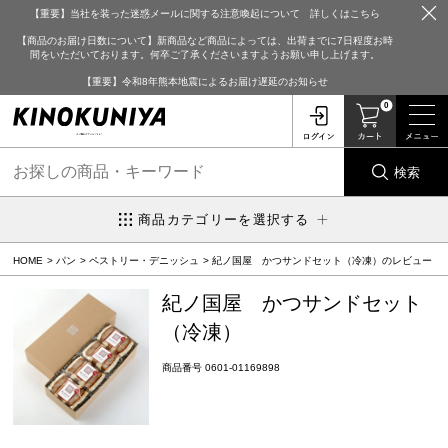
【重要】当社を装った迷惑メールに関する注意喚起について 詳しくはこちら
【商品のお届け日数について】新商品など商品によっては、出荷までに7日程度お時
間をいただいております。何卒ご了承くださいますようお願い申し上げます。
【重要】令和8年熊本地震によるお届け遅延のお知らせ
0
検索
商品カテゴリーを選択する
HOME
パン
ペストリー・デニッシュ
紀ノ国屋 かつサンドセット（冷凍）のレビュー
紀ノ国屋 かつサンドセット
（冷凍）
商品番号
0601-01169898