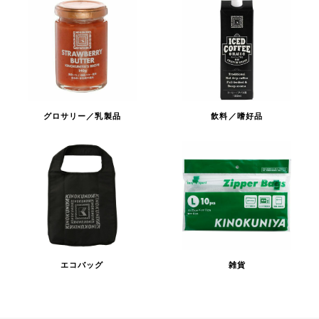
グロサリー／乳製品
飲料／嗜好品
エコバッグ
雑貨