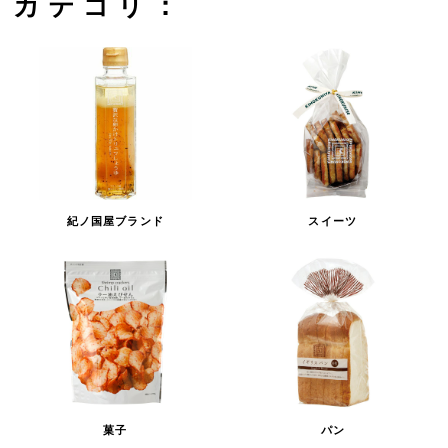
カテゴリ：
紀ノ国屋ブランド
スイーツ
菓子
パン