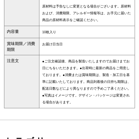
原材料は予告なしに変更となる場合がございます。原材料
および、消費期限、アレルギー情報等は、お手元に届いた
商品の原材料表示をご確認ください。
内容量
10枚入り
賞味期限／消費
お届け日当日
期限
注意文
●ご注文確認後、商品を製造いたしますのでお届けまでお
日にちをいただきます。●出荷時に最新の商品をご用意し
ております。●消費または賞味期限は、製造・加工日を基
準に記載いたしております。商品到着後の日持ち期限は、
配送日数などにより異なりますので予めご了承ください。
●写真はイメージです。デザイン・パッケージは変更され
る場合があります。