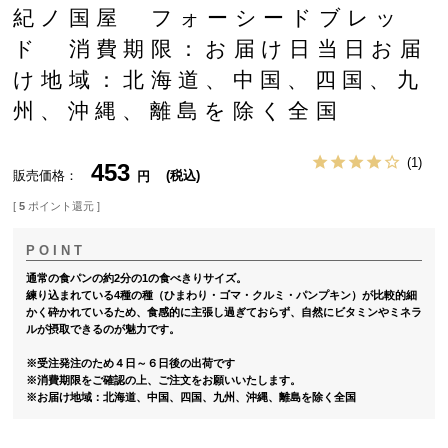
紀ノ国屋 フォーシードブレッ
ド 消費期限：お届け日当日お届
け地域：北海道、中国、四国、九
州、沖縄、離島を除く全国
1
453
販売価格
税込
[
5
ポイント還元 ]
通常の食パンの約2分の1の食べきりサイズ。
練り込まれている4種の種（ひまわり・ゴマ・クルミ・パンプキン）が比較的細
かく砕かれているため、食感的に主張し過ぎておらず、自然にビタミンやミネラ
ルが摂取できるのが魅力です。
※受注発注のため４日～６日後の出荷です
※消費期限をご確認の上、ご注文をお願いいたします。
※お届け地域：北海道、中国、四国、九州、沖縄、離島を除く全国