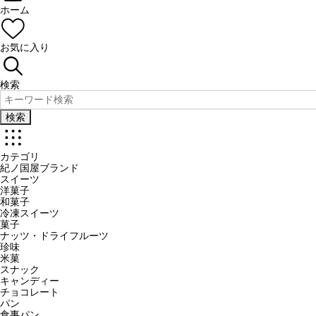
ホーム
お気に入り
検索
検索
カテゴリ
紀ノ国屋ブランド
スイーツ
洋菓子
和菓子
冷凍スイーツ
菓子
ナッツ・ドライフルーツ
珍味
米菓
スナック
キャンディー
チョコレート
パン
食事パン