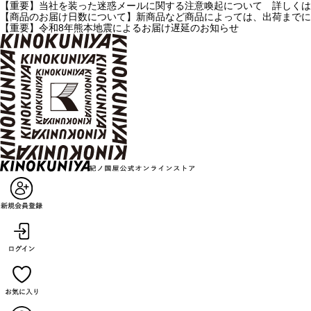
【重要】当社を装った迷惑メールに関する注意喚起について 詳しくは
【商品のお届け日数について】新商品など商品によっては、出荷までに
【重要】令和8年熊本地震によるお届け遅延のお知らせ