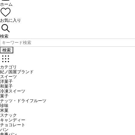
ホーム
お気に入り
検索
検索
カテゴリ
紀ノ国屋ブランド
スイーツ
洋菓子
和菓子
冷凍スイーツ
菓子
ナッツ・ドライフルーツ
珍味
米菓
スナック
キャンディー
チョコレート
パン
食事パン