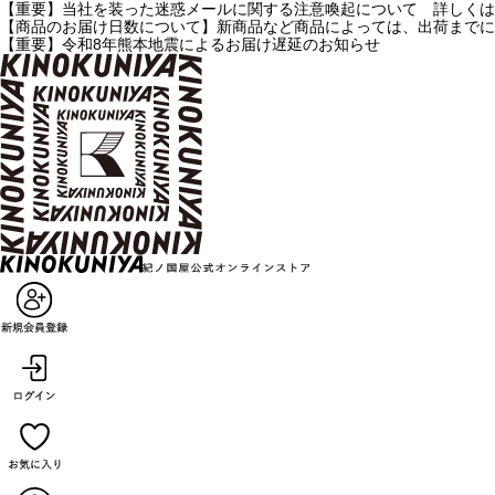
【重要】当社を装った迷惑メールに関する注意喚起について 詳しくは
【商品のお届け日数について】新商品など商品によっては、出荷までに
【重要】令和8年熊本地震によるお届け遅延のお知らせ