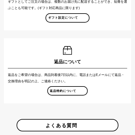
ギフトとしてご注文の場合は、複数のお届け先に配送することができ、短冊を選
ぶことも可能です。(ギフト対応商品に限ります)
ギフト設定について
返品について
返品をご希望の場合は、商品到着後7日以内に、電話またはEメールにて返品・
交換理由を明記の上、ご連絡ください。
返品特約について
よくある質問