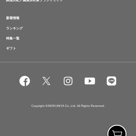
調進所紀ノ國屋京町家ブランドサイト
新着情報
ランキング
特集一覧
ギフト
Copyright KINOKUNIYA Co.,Ltd. All Rights Reserved.