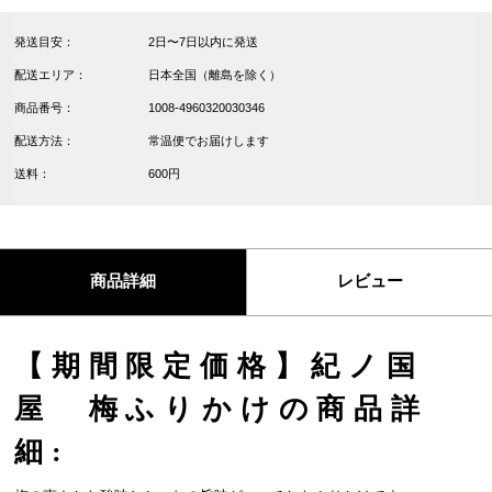
発送目安：
2日〜7日以内に発送
配送エリア：
日本全国（離島を除く）
商品番号：
1008-4960320030346
配送方法：
常温便でお届けします
送料：
600円
商品詳細
レビュー
【期間限定価格】紀ノ国
屋 梅ふりかけの商品詳
細: