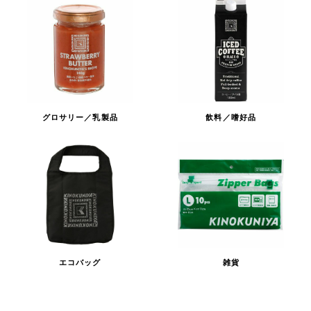
グロサリー／乳製品
飲料／嗜好品
エコバッグ
雑貨