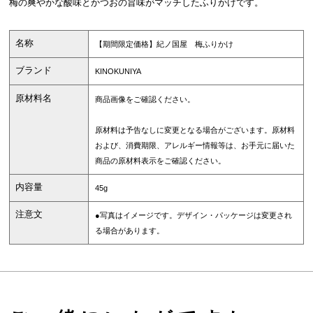
梅の爽やかな酸味とかつおの旨味がマッチしたふりかけです。
名称
【期間限定価格】紀ノ国屋 梅ふりかけ
ブランド
KINOKUNIYA
原材料名
商品画像をご確認ください。
原材料は予告なしに変更となる場合がございます。原材料
および、消費期限、アレルギー情報等は、お手元に届いた
商品の原材料表示をご確認ください。
内容量
45g
注意文
●写真はイメージです。デザイン・パッケージは変更され
る場合があります。