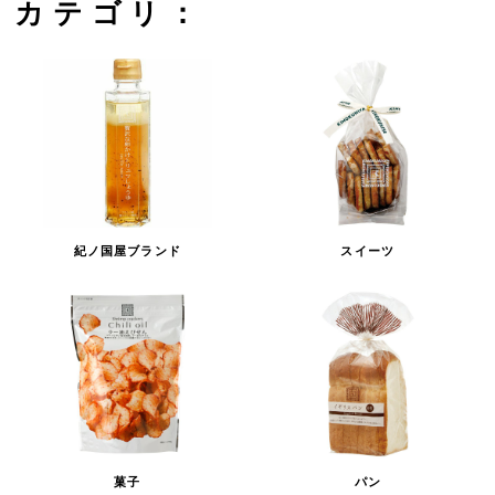
カテゴリ：
紀ノ国屋ブランド
スイーツ
菓子
パン