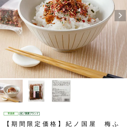
常温便
紀ノ国屋ブランド
【期間限定価格】紀ノ国屋 梅ふ